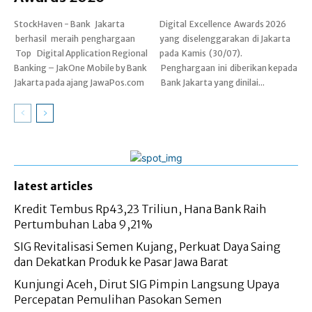
StockHaven - Bank Jakarta
Digital Excellence Awards 2026
berhasil meraih penghargaan
yang diselenggarakan di Jakarta
Top Digital Application Regional
pada Kamis (30/07).
Banking – JakOne Mobile by Bank
Penghargaan ini diberikan kepada
Jakarta pada ajang JawaPos.com
Bank Jakarta yang dinilai...
latest articles
Kredit Tembus Rp43,23 Triliun, Hana Bank Raih
Pertumbuhan Laba 9,21%
SIG Revitalisasi Semen Kujang, Perkuat Daya Saing
dan Dekatkan Produk ke Pasar Jawa Barat
Kunjungi Aceh, Dirut SIG Pimpin Langsung Upaya
Percepatan Pemulihan Pasokan Semen