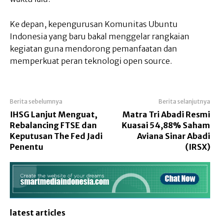
Ke depan, kepengurusan Komunitas Ubuntu
Indonesia yang baru bakal menggelar rangkaian
kegiatan guna mendorong pemanfaatan dan
memperkuat peran teknologi open source.
Berita sebelumnya
Berita selanjutnya
IHSG Lanjut Menguat,
Matra Tri Abadi Resmi
Rebalancing FTSE dan
Kuasai 54,88% Saham
Keputusan The Fed Jadi
Aviana Sinar Abadi
Penentu
(IRSX)
latest articles