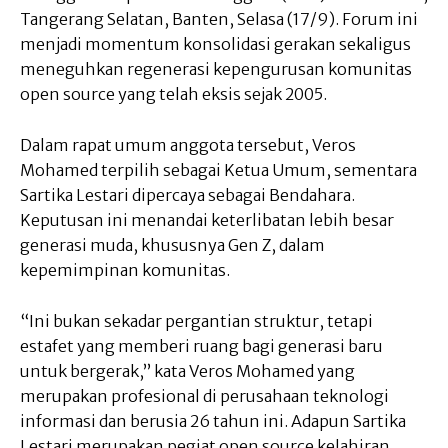
Tangerang Selatan, Banten, Selasa (17/9). Forum ini
menjadi momentum konsolidasi gerakan sekaligus
meneguhkan regenerasi kepengurusan komunitas
open source yang telah eksis sejak 2005.
Dalam rapat umum anggota tersebut, Veros
Mohamed terpilih sebagai Ketua Umum, sementara
Sartika Lestari dipercaya sebagai Bendahara.
Keputusan ini menandai keterlibatan lebih besar
generasi muda, khususnya Gen Z, dalam
kepemimpinan komunitas.
“Ini bukan sekadar pergantian struktur, tetapi
estafet yang memberi ruang bagi generasi baru
untuk bergerak,” kata Veros Mohamed yang
merupakan profesional di perusahaan teknologi
informasi dan berusia 26 tahun ini. Adapun Sartika
Lestari merupakan pegiat open source kelahiran