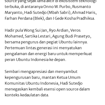
source yang sejak lama aktif di ekosistem teknologi
terbuka, di antaranya Onno W. Purbo, Rusmanto
Maryanto, Hadi Sutedjo (Mbah Sabri), Ahmad Haris,
Farhan Perdana (Blek), dan I Gede Kosha Pradhiksa.
Hadir pula Wong Sui Jan, Ryo Ardian, Veros
Mohamed, Sartika Lestari, Agung Budi Prasetyo,
bersama pengurus dan pegiat Ubuntu lainnya.
Pertemuan lintas generasi ini menyatukan
pengalaman dan energi baru untuk memperkuat
peran Ubuntu Indonesia ke depan.
Sembari mengapresiasi dan menyambut
kepengurusan baru, mantan Ketua Umum
Komunitas Ubuntu Indonesia, Hadi Sutedjo
menegaskan kembali esensi open source dalam
konteks kedaulatan data.