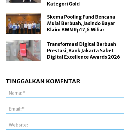
Kategori Gold
Skema Pooling Fund Bencana
Mulai Berbuah, Jasindo Bayar
Klaim BMN Rp17,6 Miliar
Transformasi Digital Berbuah
Prestasi, Bank Jakarta Sabet
Digital Excellence Awards 2026
TINGGALKAN KOMENTAR
Na
Ema
Web