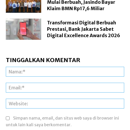
Mulai Berbuah, Jasindo Bayar
Klaim BMN Rp17,6 Miliar
Transformasi Digital Berbuah
Prestasi, Bank Jakarta Sabet
Digital Excellence Awards 2026
TINGGALKAN KOMENTAR
Na
Ema
Web
Simpan nama, email, dan situs web saya di browser ini
untuk lain kali saya berkomentar.