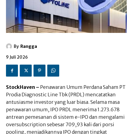
By
Rangga
9 Juli 2026
StockHaven –
Penawaran Umum Perdana Saham PT
Prodia Diagnostic Line Tbk (PRDL) mencatatkan
antusiasme investor yang luar biasa. Selama masa
penawaran umum, IPO PRDL menerima 1.273.678
antrean pemesanan di sistem e-IPO dan mengalami
oversubscription sebesar 709,93 kali dari porsi
pooling, menjadikannya IPO dengan tingkat