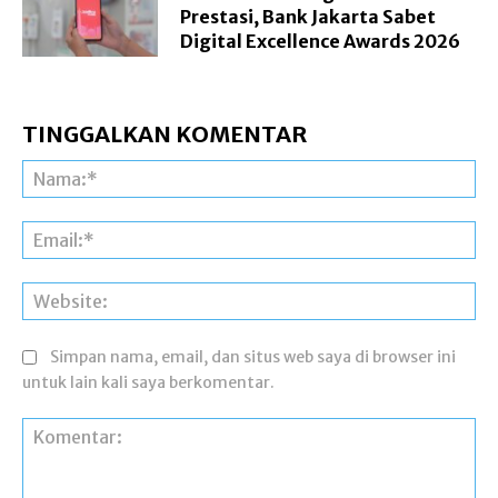
Prestasi, Bank Jakarta Sabet
Digital Excellence Awards 2026
TINGGALKAN KOMENTAR
Na
Ema
Web
Simpan nama, email, dan situs web saya di browser ini
untuk lain kali saya berkomentar.