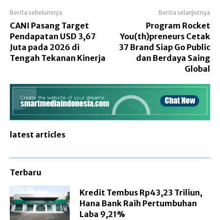
Berita sebelumnya
Berita selanjutnya
CANI Pasang Target
Program Rocket
Pendapatan USD 3,67
You(th)preneurs Cetak
Juta pada 2026 di
37 Brand Siap Go Public
Tengah Tekanan Kinerja
dan Berdaya Saing
Global
latest articles
Terbaru
Kredit Tembus Rp43,23 Triliun,
Hana Bank Raih Pertumbuhan
Laba 9,21%