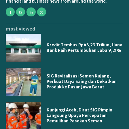
financial and business news from around the world.
most viewed
Kredit Tembus Rp43,23 Triliun, Hana
Bank Raih Pertumbuhan Laba 9,21%
SIG Revitalisasi Semen Kujang,
Perkuat Daya Saing dan Dekatkan
Produk ke Pasar Jawa Barat
Kunjungi Aceh, Dirut SIG Pimpin
Langsung Upaya Percepatan
Pemulihan Pasokan Semen