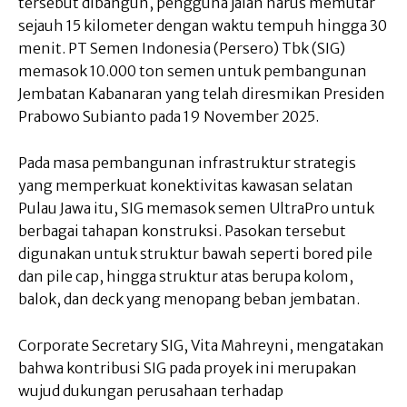
tersebut dibangun, pengguna jalan harus memutar
sejauh 15 kilometer dengan waktu tempuh hingga 30
menit. PT Semen Indonesia (Persero) Tbk (SIG)
memasok 10.000 ton semen untuk pembangunan
Jembatan Kabanaran yang telah diresmikan Presiden
Prabowo Subianto pada 19 November 2025.
Pada masa pembangunan infrastruktur strategis
yang memperkuat konektivitas kawasan selatan
Pulau Jawa itu, SIG memasok semen UltraPro untuk
berbagai tahapan konstruksi. Pasokan tersebut
digunakan untuk struktur bawah seperti bored pile
dan pile cap, hingga struktur atas berupa kolom,
balok, dan deck yang menopang beban jembatan.
Corporate Secretary SIG, Vita Mahreyni, mengatakan
bahwa kontribusi SIG pada proyek ini merupakan
wujud dukungan perusahaan terhadap