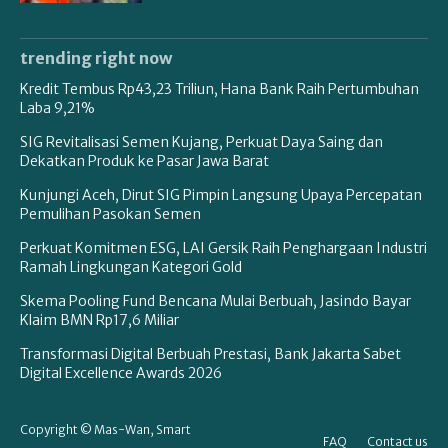
trending right now
Kredit Tembus Rp43,23 Triliun, Hana Bank Raih Pertumbuhan
Laba 9,21%
SIG Revitalisasi Semen Kujang, Perkuat Daya Saing dan
Dekatkan Produk ke Pasar Jawa Barat
Kunjungi Aceh, Dirut SIG Pimpin Langsung Upaya Percepatan
Pemulihan Pasokan Semen
Perkuat Komitmen ESG, LAI Gersik Raih Penghargaan Industri
Ramah Lingkungan Kategori Gold
Skema Pooling Fund Bencana Mulai Berbuah, Jasindo Bayar
Klaim BMN Rp17,6 Miliar
Transformasi Digital Berbuah Prestasi, Bank Jakarta Sabet
Digital Excellence Awards 2026
Copyright © Mas-Wan, Smart
FAQ
Contact us