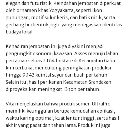
elegan dan futuristik. Keindahan jembatan diperkuat
oleh ornamen khas Yogyakarta, seperti ikon
gunungan, motif sulur keris, dan batik nitik, serta
gerbang berbentuk joglo yang menegaskan identitas
budaya lokal.
Kehadiran jembatan ini juga diyakini menjadi
pengungkit ekonomi kawasan. Akses menuju lahan
pertanian seluas 2.164 hektare di Kecamatan Galur
kini terbuka, mendukung peningkatan produksi
hingga 9.143 kuintal sayur dan buah per tahun.
Selain itu, hasil perikanan Kecamatan Srandakan
diproyeksikan meningkat 13 ton per tahun.
Vita menjelaskan bahwa produk semen UltraPro
memiliki keunggulan berupa kemudahan aplikasi,
waktu kering optimal, kuat lentur tinggi, serta hasil
akhir yang padat dan tahan lama. Produk ini juga