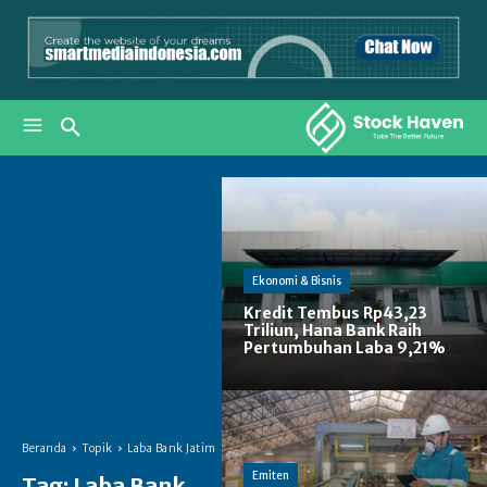
Ekonomi & Bisnis
Kredit Tembus Rp43,23
Triliun, Hana Bank Raih
Pertumbuhan Laba 9,21%
Beranda
Topik
Laba Bank Jatim
Emiten
Tag:
Laba Bank