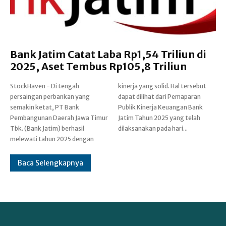
Bank Jatim Catat Laba Rp1,54 Triliun di
2025, Aset Tembus Rp105,8 Triliun
StockHaven - Di tengah
kinerja yang solid. Hal tersebut
persaingan perbankan yang
dapat dilihat dari Pemaparan
semakin ketat, PT Bank
Publik Kinerja Keuangan Bank
Pembangunan Daerah Jawa Timur
Jatim Tahun 2025 yang telah
Tbk. (Bank Jatim) berhasil
dilaksanakan pada hari...
melewati tahun 2025 dengan
Baca Selengkapnya