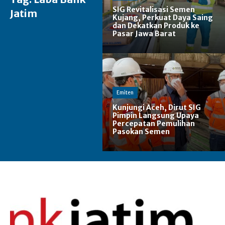
SIG Revitalisasi Semen
Jatim
Kujang, Perkuat Daya Saing
dan Dekatkan Produk ke
Pasar Jawa Barat
Emiten
Kunjungi Aceh, Dirut SIG
Pimpin Langsung Upaya
Percepatan Pemulihan
Pasokan Semen