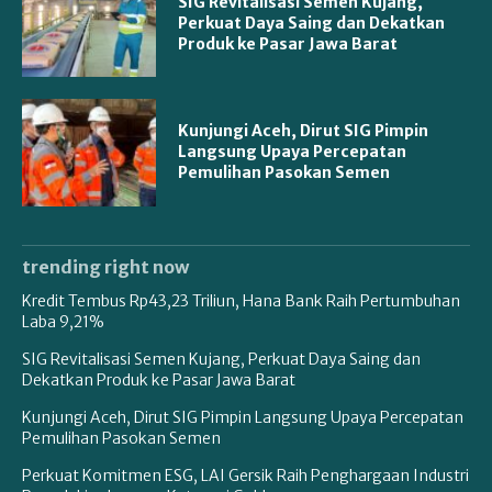
SIG Revitalisasi Semen Kujang,
Perkuat Daya Saing dan Dekatkan
Produk ke Pasar Jawa Barat
Kunjungi Aceh, Dirut SIG Pimpin
Langsung Upaya Percepatan
Pemulihan Pasokan Semen
trending right now
Kredit Tembus Rp43,23 Triliun, Hana Bank Raih Pertumbuhan
Laba 9,21%
SIG Revitalisasi Semen Kujang, Perkuat Daya Saing dan
Dekatkan Produk ke Pasar Jawa Barat
Kunjungi Aceh, Dirut SIG Pimpin Langsung Upaya Percepatan
Pemulihan Pasokan Semen
Perkuat Komitmen ESG, LAI Gersik Raih Penghargaan Industri