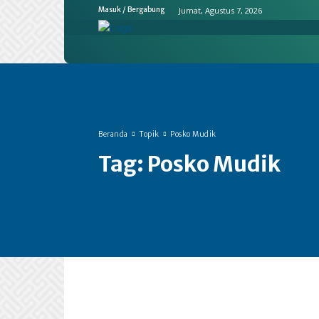
Jumat, Agustus 7, 2026
Masuk / Bergabung
Home
Ekonomi & Bisnis
Emit
Beranda
Topik
Posko Mudik
Tag:
Posko Mudik