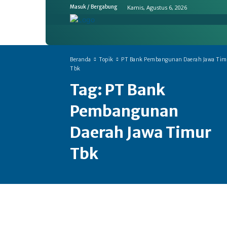
Kamis, Agustus 6, 2026
Masuk / Bergabung
Home
Ekonomi & Bisnis
Emit
Beranda
Topik
PT Bank Pembangunan Daerah Jawa Tim
Tbk
Tag:
PT Bank
Pembangunan
Daerah Jawa Timur
Tbk