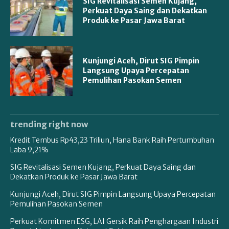
SIG Revitalisasi Semen Kujang,
Perkuat Daya Saing dan Dekatkan
Produk ke Pasar Jawa Barat
Kunjungi Aceh, Dirut SIG Pimpin
Langsung Upaya Percepatan
Pemulihan Pasokan Semen
trending right now
Kredit Tembus Rp43,23 Triliun, Hana Bank Raih Pertumbuhan
Laba 9,21%
SIG Revitalisasi Semen Kujang, Perkuat Daya Saing dan
Dekatkan Produk ke Pasar Jawa Barat
Kunjungi Aceh, Dirut SIG Pimpin Langsung Upaya Percepatan
Pemulihan Pasokan Semen
Perkuat Komitmen ESG, LAI Gersik Raih Penghargaan Industri