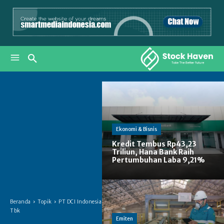
Ekonomi & Bisnis
Kredit Tembus Rp43,23
Triliun, Hana Bank Raih
Pertumbuhan Laba 9,21%
Beranda
Topik
PT DCI Indonesia
Tbk
Emiten