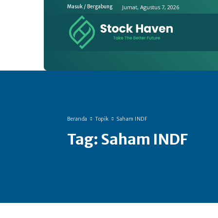
Jumat, Agustus 7, 2026
Masuk / Bergabung
Home
Ekonomi & Bisnis
Emit
Beranda
Topik
Saham INDF
Tag:
Saham INDF