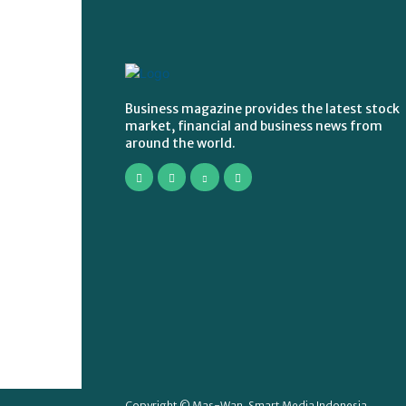
Business magazine provides the latest stock
market, financial and business news from
around the world.
Copyright © Mas-Wan, Smart Media Indonesia.