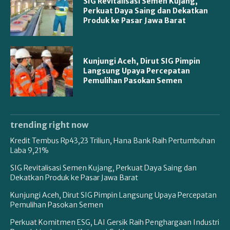
SIG Revitalisasi Semen Kujang,
Perkuat Daya Saing dan Dekatkan
Produk ke Pasar Jawa Barat
Kunjungi Aceh, Dirut SIG Pimpin
Langsung Upaya Percepatan
Pemulihan Pasokan Semen
trending right now
Kredit Tembus Rp43,23 Triliun, Hana Bank Raih Pertumbuhan
Laba 9,21%
SIG Revitalisasi Semen Kujang, Perkuat Daya Saing dan
Dekatkan Produk ke Pasar Jawa Barat
Kunjungi Aceh, Dirut SIG Pimpin Langsung Upaya Percepatan
Pemulihan Pasokan Semen
Perkuat Komitmen ESG, LAI Gersik Raih Penghargaan Industri