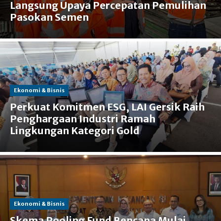
Langsung Upaya Percepatan Pemulihan
Pasokan Semen
Ekonomi & Bisnis
Perkuat Komitmen ESG, LAI Gersik Raih
Penghargaan Industri Ramah
Lingkungan Kategori Gold
Ekonomi & Bisnis
Skema Pooling Fund Bencana Mulai