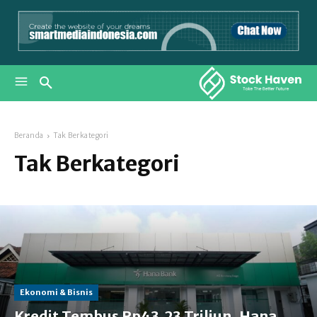
Beranda
Tak Berkategori
Tak Berkategori
Ekonomi & Bisnis
Kredit Tembus Rp43,23 Triliun, Hana