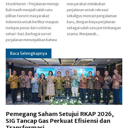
StockHaven - Perjalanan menuju
masyarakat melakukan
Bali masih menjadi salah satu
perjalanan untuk rekreasi
pilihan favorit masyarakat
sekaligus mencari pengalaman
Indonesia untuk berlibur maupun
baru, dengan biaya perjalanan
melepas penat dari rutinitas
sebagai salah satu pertimbangan
sehari-hari. Berbagai survei
utama. Menjawab...
perjalanan menunjukkan bahwa
Baca Selengkapnya
Pemegang Saham Setujui RKAP 2026,
SIG Tancap Gas Perkuat Efisiensi dan
Transformasi