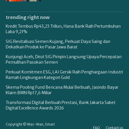
trending right now
Kredit Tembus Rp43,23 Triliun, Hana Bank Raih Pertumbuhan
Laba 9,21%
SIG Revitalisasi Semen Kujang, Perkuat Daya Saing dan
Dekatkan Produk ke Pasar Jawa Barat
Kunjungi Aceh, Dirut SIG Pimpin Langsung Upaya Percepatan
Pemulihan Pasokan Semen
Perkuat Komitmen ESG, LAI Gersik Raih Penghargaan Industri
Ramah Lingkungan Kategori Gold
Skema Pooling Fund Bencana Mulai Berbuah, Jasindo Bayar
Klaim BMN Rp17,6 Miliar
Transformasi Digital Berbuah Prestasi, Bank Jakarta Sabet
Digital Excellence Awards 2026
Copyright © Mas-Wan, Smart
FAQ
Contact us