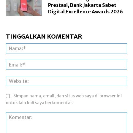
Prestasi, Bank Jakarta Sabet
Digital Excellence Awards 2026
TINGGALKAN KOMENTAR
Na
Ema
Web
Simpan nama, email, dan situs web saya di browser ini
untuk lain kali saya berkomentar.