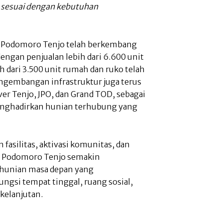
n sesuai dengan kebutuhan
ta Podomoro Tenjo telah berkembang
ngan penjualan lebih dari 6.600 unit
ih dari 3.500 unit rumah dan ruko telah
gembangan infrastruktur juga terus
r Tenjo, JPO, dan Grand TOD, sebagai
nghadirkan hunian terhubung yang
fasilitas, aktivasi komunitas, dan
a Podomoro Tenjo semakin
 hunian masa depan yang
gsi tempat tinggal, ruang sosial,
kelanjutan.