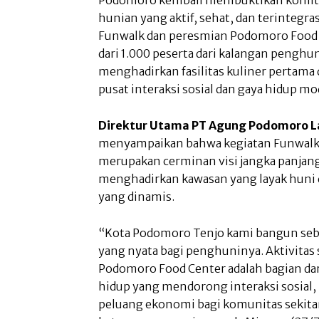
hunian yang aktif, sehat, dan terintegr
Funwalk dan peresmian Podomoro Food C
dari 1.000 peserta dari kalangan penghu
menghadirkan fasilitas kuliner pertama
pusat interaksi sosial dan gaya hidup mo
Direktur Utama PT Agung Podomoro La
menyampaikan bahwa kegiatan Funwalk
merupakan cerminan visi jangka panja
menghadirkan kawasan yang layak huni 
yang dinamis.
“Kota Podomoro Tenjo kami bangun seb
yang nyata bagi penghuninya. Aktivitas s
Podomoro Food Center adalah bagian dar
hidup yang mendorong interaksi sosial,
peluang ekonomi bagi komunitas sekitar,