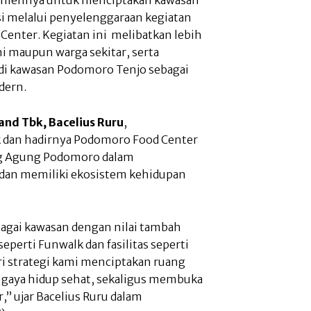
asi melalui penyelenggaraan kegiatan
enter. Kegiatan ini melibatkan lebih
ni maupun warga sekitar, serta
 di kawasan Podomoro Tenjo sebagai
dern.
nd Tbk, Bacelius Ruru
,
 dan hadirnya Podomoro Food Center
ng Agung Podomoro dalam
dan memiliki ekosistem kehidupan
agai kawasan dengan nilai tambah
eperti Funwalk dan fasilitas seperti
i strategi kami menciptakan ruang
 gaya hidup sehat, sekaligus membuka
” ujar Bacelius Ruru dalam