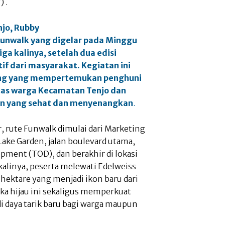
 .
jo, Rubby
unwalk yang digelar pada Minggu
a kalinya, setelah dua edisi
f dari masyarakat. Kegiatan ini
ang yang mempertemukan penghuni
as warga Kecamatan Tenjo dan
an yang sehat dan menyenangkan
.
, rute Funwalk dimulai dari Marketing
Lake Garden, jalan boulevard utama,
pment (TOD), dan berakhir di lokasi
alinya, peserta melewati Edelweiss
 hektare yang menjadi ikon baru dari
ka hijau ini sekaligus memperkuat
i daya tarik baru bagi warga maupun