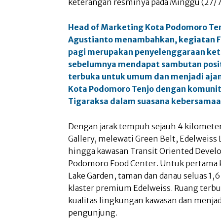
keterangan resminya pada Minggu (27/7)
Head of Marketing Kota Podomoro Ten
Agustianto menambahkan, kegiatan F
pagi merupakan penyelenggaraan ketig
sebelumnya mendapat sambutan positi
terbuka untuk umum dan menjadi aj
Kota Podomoro Tenjo dengan komunit
Tigaraksa dalam suasana kebersama
Dengan jarak tempuh sejauh 4 kilometer
Gallery, melewati Green Belt, Edelweiss 
hingga kawasan Transit Oriented Develo
Podomoro Food Center. Untuk pertama k
Lake Garden, taman dan danau seluas 1,6
klaster premium Edelweiss. Ruang terbu
kualitas lingkungan kawasan dan menjad
pengunjung.