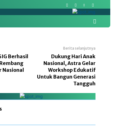
More
Pasar Modal
Politik
Berita selanjutnya
SIG Berhasil
Dukung Hari Anak
 Rembang
Nasional, Astra Gelar
 Nasional
Workshop Edukatif
Untuk Bangun Generasi
Tangguh
s