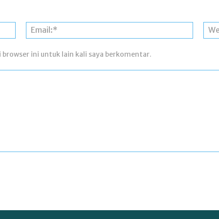
Nama:*
Email:*
 browser ini untuk lain kali saya berkomentar.