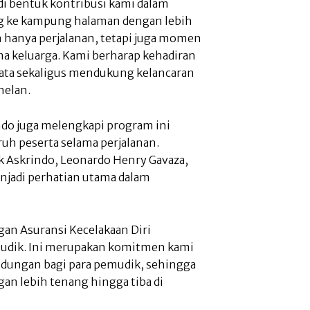
i bentuk kontribusi kami dalam
g ke kampung halaman dengan lebih
hanya perjalanan, tetapi juga momen
a keluarga. Kami berharap kehadiran
ata sekaligus mendukung kelancaran
helan.
ndo juga melengkapi program ini
uh peserta selama perjalanan.
ik Askrindo, Leonardo Henry Gavaza,
jadi perhatian utama dalam
an Asuransi Kecelakaan Diri
 mudik. Ini merupakan komitmen kami
dungan bagi para pemudik, sehingga
an lebih tenang hingga tiba di