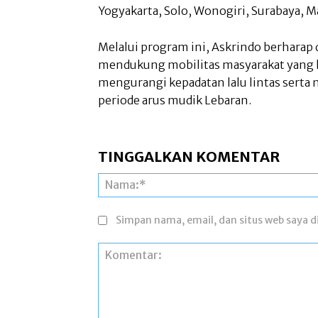
Yogyakarta, Solo, Wonogiri, Surabaya,
Melalui program ini, Askrindo berharap 
mendukung mobilitas masyarakat yang 
mengurangi kepadatan lalu lintas serta
periode arus mudik Lebaran.
TINGGALKAN KOMENTAR
Simpan nama, email, dan situs web saya di