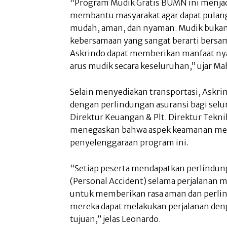
“Program Mudik Gratis BUMN ini menjad
membantu masyarakat agar dapat pulan
mudah, aman, dan nyaman. Mudik bukan 
kebersamaan yang sangat berarti bersam
Askrindo dapat memberikan manfaat ny
arus mudik secara keseluruhan,” ujar Ma
Selain menyediakan transportasi, Askri
dengan perlindungan asuransi bagi selur
Direktur Keuangan & Plt. Direktur Tekn
menegaskan bahwa aspek keamanan men
penyelenggaraan program ini.
“Setiap peserta mendapatkan perlindung
(Personal Accident) selama perjalanan
untuk memberikan rasa aman dan perlin
mereka dapat melakukan perjalanan deng
tujuan,” jelas Leonardo.