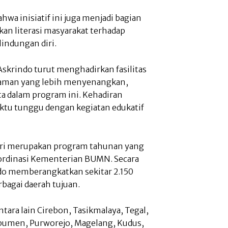
a inisiatif ini juga menjadi bagian
an literasi masyarakat terhadap
indungan diri.
skrindo turut menghadirkan fasilitas
laman yang lebih menyenangkan,
ta dalam program ini. Kehadiran
waktu tunggu dengan kegiatan edukatif
ri merupakan program tahunan yang
ordinasi Kementerian BUMN. Secara
do memberangkatkan sekitar 2.150
bagai daerah tujuan.
tara lain Cirebon, Tasikmalaya, Tegal,
bumen, Purworejo, Magelang, Kudus,