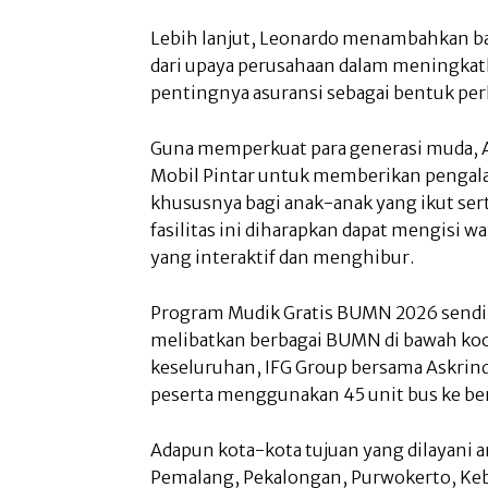
Lebih lanjut, Leonardo menambahkan bahw
dari upaya perusahaan dalam meningkatk
pentingnya asuransi sebagai bentuk perl
Guna memperkuat para generasi muda, A
Mobil Pintar untuk memberikan penga
khususnya bagi anak-anak yang ikut ser
fasilitas ini diharapkan dapat mengisi 
yang interaktif dan menghibur.
Program Mudik Gratis BUMN 2026 sendi
melibatkan berbagai BUMN di bawah ko
keseluruhan, IFG Group bersama Askrin
peserta menggunakan 45 unit bus ke ber
Adapun kota-kota tujuan yang dilayani an
Pemalang, Pekalongan, Purwokerto, Ke