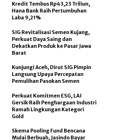
Kredit Tembus Rp43,23 Triliun,
Hana Bank Raih Pertumbuhan
Laba 9,21%
SIG Revitalisasi Semen Kujang,
Perkuat Daya Saing dan
Dekatkan Produk ke Pasar Jawa
Barat
Kunjungi Aceh, Dirut SIG Pimpin
Langsung Upaya Percepatan
Pemulihan Pasokan Semen
Perkuat Komitmen ESG, LAI
Gersik Raih Penghargaan Industri
Ramah Lingkungan Kategori
Gold
Skema Pooling Fund Bencana
Mulai Berbuah, Jasindo Bayar