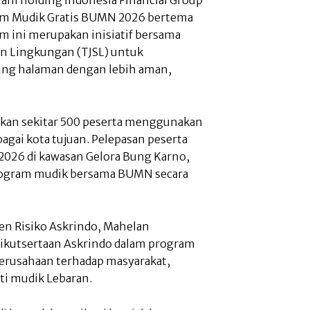
ram Mudik Gratis BUMN 2026 bertema
 ini merupakan inisiatif bersama
n Lingkungan (TJSL) untuk
ng halaman dengan lebih aman,
kan sekitar 500 peserta menggunakan
bagai kota tujuan. Pelepasan peserta
t 2026 di kawasan Gelora Bung Karno,
 program mudik bersama BUMN secara
n Risiko Askrindo, Mahelan
ikutsertaan Askrindo dalam program
perusahaan terhadap masyarakat,
i mudik Lebaran.