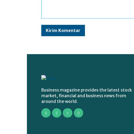
Komentar:
Business magazine provides the latest stock
market, financial and business news from
around the world.