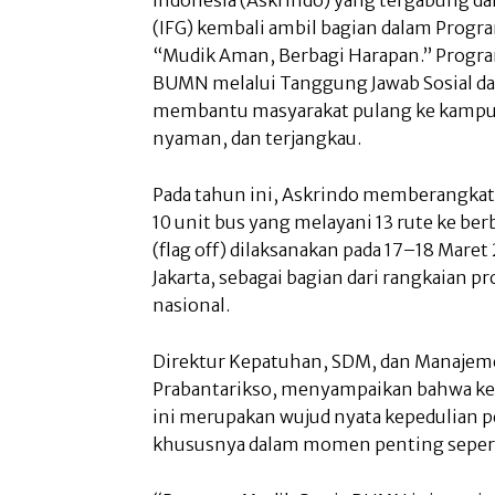
(IFG) kembali ambil bagian dalam Prog
“Mudik Aman, Berbagi Harapan.” Program
BUMN melalui Tanggung Jawab Sosial da
membantu masyarakat pulang ke kampu
nyaman, dan terjangkau.
Pada tahun ini, Askrindo memberangkat
10 unit bus yang melayani 13 rute ke ber
(flag off) dilaksanakan pada 17–18 Mare
Jakarta, sebagai bagian dari rangkaian
nasional.
Direktur Kepatuhan, SDM, dan Manajeme
Prabantarikso, menyampaikan bahwa ke
ini merupakan wujud nyata kepedulian 
khususnya dalam momen penting sepert