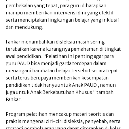
pembekalan yang tepat, para guru diharapkan
mampu memberikan intervensi dini yang efektif
serta menciptakan lingkungan belajar yang inklusif
dan mendukung.
Fankar menambahkan disleksia masih sering
terabaikan karena kurangnya pemahaman di tingkat
awal pendidikan. “Pelatihan ini penting agar para
guru PAUD bisa menjadi garda terdepan dalam
menangani hambatan belajar tersebut secara tepat
serta terus berupaya memberikan kesempatan
pendidikan tidak hanya untuk Anak PAUD , namun
juga untuk Anak Berkebutuhan Khusus,” tambah
Fankar.
Program pelatihan mencakup materi teoritis dan
praktis mengenai ciri-ciri disleksia, penyebab, serta
strategi pembelajaran yang dapat diterapkan di kelas.