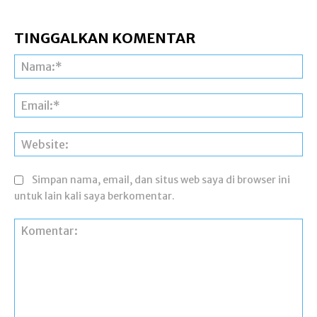
TINGGALKAN KOMENTAR
Na
Ema
Web
Simpan nama, email, dan situs web saya di browser ini
untuk lain kali saya berkomentar.