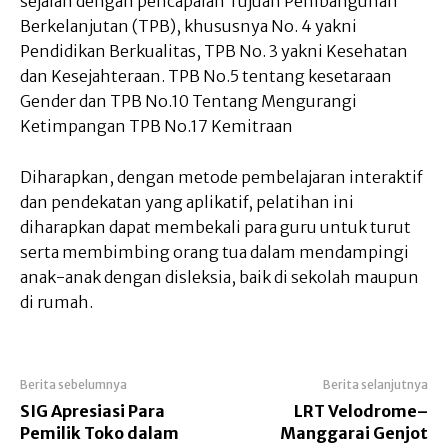
sejalan dengan pencapaian Tujuan Pembangunan
Berkelanjutan (TPB), khususnya No. 4 yakni
Pendidikan Berkualitas, TPB No. 3 yakni Kesehatan
dan Kesejahteraan. TPB No.5 tentang kesetaraan
Gender dan TPB No.10 Tentang Mengurangi
Ketimpangan TPB No.17 Kemitraan
Diharapkan, dengan metode pembelajaran interaktif
dan pendekatan yang aplikatif, pelatihan ini
diharapkan dapat membekali para guru untuk turut
serta membimbing orang tua dalam mendampingi
anak-anak dengan disleksia, baik di sekolah maupun
di rumah.
Berita sebelumnya
Berita selanjutnya
SIG Apresiasi Para
LRT Velodrome–
Pemilik Toko dalam
Manggarai Genjot