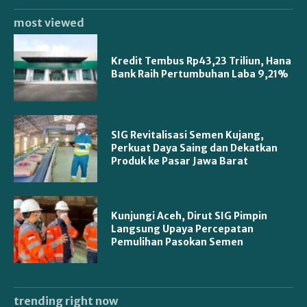
most viewed
Kredit Tembus Rp43,23 Triliun, Hana
Bank Raih Pertumbuhan Laba 9,21%
SIG Revitalisasi Semen Kujang,
Perkuat Daya Saing dan Dekatkan
Produk ke Pasar Jawa Barat
Kunjungi Aceh, Dirut SIG Pimpin
Langsung Upaya Percepatan
Pemulihan Pasokan Semen
trending right now