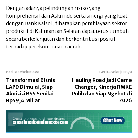
Dengan adanya pelindungan risiko yang
komprehensif dari Askrindo serta sinergi yang kuat
dengan Bank Kalsel, diharapkan pembiayaan sektor
produktif di Kalimantan Selatan dapat terus tumbuh
secara berkelanjutan dan berkontribusi positif
terhadap perekonomian daerah.
Berita sebelumnya
Berita selanjutnya
Transformasi Bisnis
Hauling Road Jadi Game
LAPD Dimulai, Siap
Changer, Kinerja RMKE
Akuisisi BSS Senilai
Pulih dan Siap Ngebut di
Rp59,4 Miliar
2026