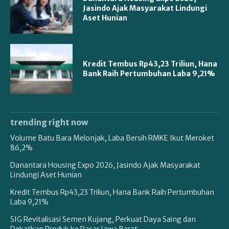
Jasindo Ajak Masyarakat Lindungi
Aset Hunian
Kredit Tembus Rp43,23 Triliun, Hana
Bank Raih Pertumbuhan Laba 9,21%
trending right now
Volume Batu Bara Melonjak, Laba Bersih RMKE Ikut Meroket
86,2%
Danantara Housing Expo 2026, Jasindo Ajak Masyarakat
Lindungi Aset Hunian
Kredit Tembus Rp43,23 Triliun, Hana Bank Raih Pertumbuhan
Laba 9,21%
SIG Revitalisasi Semen Kujang, Perkuat Daya Saing dan
Dekatkan Produk ke Pasar Jawa Barat