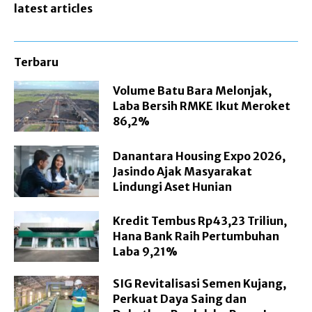
latest articles
Terbaru
Volume Batu Bara Melonjak,
Laba Bersih RMKE Ikut Meroket
86,2%
Danantara Housing Expo 2026,
Jasindo Ajak Masyarakat
Lindungi Aset Hunian
Kredit Tembus Rp43,23 Triliun,
Hana Bank Raih Pertumbuhan
Laba 9,21%
SIG Revitalisasi Semen Kujang,
Perkuat Daya Saing dan