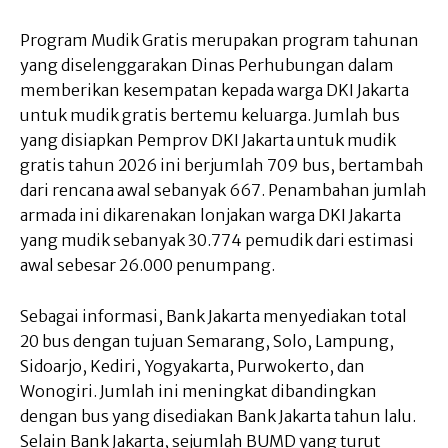
Program Mudik Gratis merupakan program tahunan
yang diselenggarakan Dinas Perhubungan dalam
memberikan kesempatan kepada warga DKI Jakarta
untuk mudik gratis bertemu keluarga. Jumlah bus
yang disiapkan Pemprov DKI Jakarta untuk mudik
gratis tahun 2026 ini berjumlah 709 bus, bertambah
dari rencana awal sebanyak 667. Penambahan jumlah
armada ini dikarenakan lonjakan warga DKI Jakarta
yang mudik sebanyak 30.774 pemudik dari estimasi
awal sebesar 26.000 penumpang.
Sebagai informasi, Bank Jakarta menyediakan total
20 bus dengan tujuan Semarang, Solo, Lampung,
Sidoarjo, Kediri, Yogyakarta, Purwokerto, dan
Wonogiri. Jumlah ini meningkat dibandingkan
dengan bus yang disediakan Bank Jakarta tahun lalu.
Selain Bank Jakarta, sejumlah BUMD yang turut