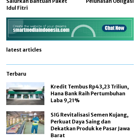
Salurkan Bantuan Paket
Pelunasan Obligasi
Idul Fitri
latest articles
Terbaru
Kredit Tembus Rp43,23 Triliun,
Hana Bank Raih Pertumbuhan
Laba 9,21%
SIG Revitalisasi Semen Kujang,
Perkuat Daya Saing dan
Dekatkan Produk ke Pasar Jawa
Barat