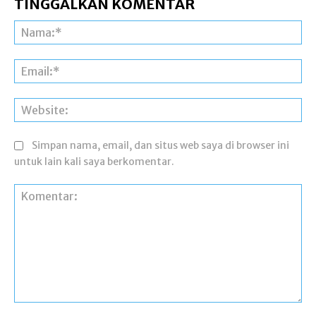
TINGGALKAN KOMENTAR
Na
Ema
Web
Simpan nama, email, dan situs web saya di browser ini
untuk lain kali saya berkomentar.
Komentar: