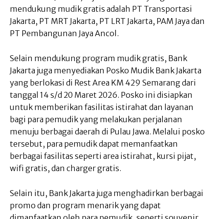
mendukung mudik gratis adalah PT Transportasi
Jakarta, PT MRT Jakarta, PT LRT Jakarta, PAM Jaya dan
PT Pembangunan Jaya Ancol.
Selain mendukung program mudik gratis, Bank
Jakarta juga menyediakan Posko Mudik Bank Jakarta
yang berlokasi di Rest Area KM 429 Semarang dari
tanggal 14 s/d 20 Maret 2026. Posko ini disiapkan
untuk memberikan fasilitas istirahat dan layanan
bagi para pemudik yang melakukan perjalanan
menuju berbagai daerah di Pulau Jawa. Melalui posko
tersebut, para pemudik dapat memanfaatkan
berbagai fasilitas seperti area istirahat, kursi pijat,
wifi gratis, dan charger gratis.
Selain itu, Bank Jakarta juga menghadirkan berbagai
promo dan program menarik yang dapat
dimanfaatkan oleh para pemudik, seperti souvenir