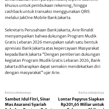
khusus untuk pembukaan rekening, hingga
cashback untuk transaksi menggunakan QRIS
melalui JakOne Mobile Bank Jakarta.
Sekretaris Perusahaan Bank Jakarta, Arie Rinaldi
menyampaikan bahwa dukungan Program Mudik
Gratis Lebaran 2026 merupakan salah satu bentuk
apresiasi Bank Jakarta atas kepercayaan Masyarakat
kepada Bank Jakarta “Dengan pemberian dukungan
kegiatan Program Mudik Gratis Lebaran 2026, Bank
Jakarta diharapkan dapat semakin mendekatkan diri
dengan masyarakat” ujar Arie.
Berita sebelumnya
Berita selanjutnya
Sambut Idul Fitri, Sinar
Lontar Papyrus Siapkan
Mas Asuransi Syariah
Rp201,65 Miliar untuk