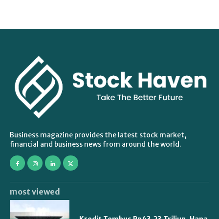
Business magazine provides the latest stock market,
financial and business news from around the world.
most viewed
Kredit Tembus Rp43,23 Triliun, Hana