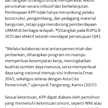
dari langkah strategis untuk memperkuat sektor
perumahan secara inklusif dan berkelanjutan.
Pembiayaan KPP tidak hanya menyokong pelaku
konstruksi, pengembang, dan pedagang material
bangunan, tetapi juga mendorong pemberdayaan
UMKM di berbagai wilayah. *(Diangkat pada RUPSLB
2025 dan efektif setelah mendapat persetujuan OJK).
“Melalui kolaborasi erat antara pemerintah dan
perbankan, diharapkan program ini mampu
memperluas kesempatan kerja, meningkatkan
kualitas sumber daya manusia, serta memperkuat
daya saing nasional menuju visi Indonesia Emas
2045, sekaligus selaras dengan Asta Cita
Pemerintah,” ujarnya di Tangerang, Kamis (20/11).
Sesuai ketentuan, KPP dapat diakses oleh pemohon
yang memenuhi ketentuan umum, seperti WNI atau