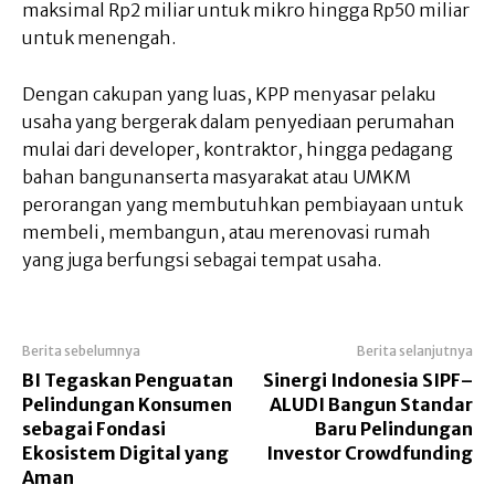
maksimal Rp2 miliar untuk mikro hingga Rp50 miliar
untuk menengah.
Dengan cakupan yang luas, KPP menyasar pelaku
usaha yang bergerak dalam penyediaan perumahan
mulai dari developer, kontraktor, hingga pedagang
bahan bangunanserta masyarakat atau UMKM
perorangan yang membutuhkan pembiayaan untuk
membeli, membangun, atau merenovasi rumah
yang juga berfungsi sebagai tempat usaha.
Berita sebelumnya
Berita selanjutnya
BI Tegaskan Penguatan
Sinergi Indonesia SIPF–
Pelindungan Konsumen
ALUDI Bangun Standar
sebagai Fondasi
Baru Pelindungan
Ekosistem Digital yang
Investor Crowdfunding
Aman