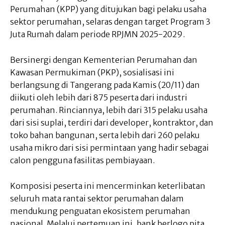
Perumahan (KPP) yang ditujukan bagi pelaku usaha
sektor perumahan, selaras dengan target Program 3
Juta Rumah dalam periode RPJMN 2025-2029.
Bersinergi dengan Kementerian Perumahan dan
Kawasan Permukiman (PKP), sosialisasi ini
berlangsung di Tangerang pada Kamis (20/11) dan
diikuti oleh lebih dari 875 peserta dari industri
perumahan. Rinciannya, lebih dari 315 pelaku usaha
dari sisi suplai, terdiri dari developer, kontraktor, dan
toko bahan bangunan, serta lebih dari 260 pelaku
usaha mikro dari sisi permintaan yang hadir sebagai
calon pengguna fasilitas pembiayaan.
Komposisi peserta ini mencerminkan keterlibatan
seluruh mata rantai sektor perumahan dalam
mendukung penguatan ekosistem perumahan
nasional. Melalui pertemuan ini, bank berlogo pita