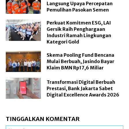
Langsung Upaya Percepatan
Pemulihan Pasokan Semen
Perkuat Komitmen ESG, LAI
Gersik Raih Penghargaan
Industri Ramah Lingkungan
Kategori Gold
Skema Pooling Fund Bencana
Mulai Berbuah, Jasindo Bayar
Klaim BMN Rp17,6 Miliar
Transformasi Digital Berbuah
Prestasi, Bank Jakarta Sabet
Digital Excellence Awards 2026
TINGGALKAN KOMENTAR
Na