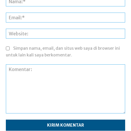
Ema
Web
Simpan nama, email, dan situs web saya di browser ini
untuk lain kali saya berkomentar.
Komentar: