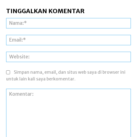
TINGGALKAN KOMENTAR
Na
Ema
Web
Simpan nama, email, dan situs web saya di browser ini
untuk lain kali saya berkomentar.