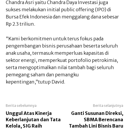
Chandra Asri yaitu Chandra Daya Investasi juga
sukses melakukan initial public offering (IPO) di
Bursa Efek Indonesia dan menggalang dana sebesar
Rp 2.3 triliun.
“Kami berkomitmen untuk terus fokus pada
pengembangan bisnis perusahaan beserta seluruh
anak usaha, termasuk memperluas kapasitas di
sektor energi, memperkuat portofolio petrokimia,
serta mengoptimalkan nilai tambah bagi seluruh
pemegang saham dan pemangku
kepentingan,”tutup David.
Berita sebelumnya
Berita selanjutnya
Unggul Atas Kinerja
Ganti Susunan Direksi,
Keberlanjutan dan Tata
SBMA Berencana
Kelola, SIG Raih
Tambah Lini Bisnis Baru