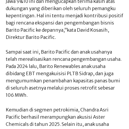
Jawa 9&10 ini dan mengucapkan terima kasih atas
dukungan yang diberikan oleh seluruh pemangku
kepentingan. Hal ini tentu menjadi kontribusi positif
bagi rencana ekspansi dan pengembangan bisnis
Barito Pacific ke depannya,”kata David Kosasih,
Direktur Barito Pacific.
Sampai saat ini, Barito Pacific dan anak usahanya
telah merealisasikan rencana pengembangan usaha.
Pada 2024 lalu, Barito Renewables anak usaha
dibidang EBT mengakuisisi PLTB Sidrap, dan juga
mengumumkan penambahan kapasitas panas bumi
di seluruh asetnya melalui proses retrofit sebesar
106 MWh.
Kemudian di segmen petrokimia, Chandra Asri
Pacific berhasil merampungkan akusisi Aster
Chemicals di tahun 2025. Selain itu, anak usaha