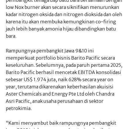
low Nox burner akan secara siknifikan menurunkan
kadar nitrogen oksida dan nitrogen dioksida dan oleh
karena itu akan membuka kemungkinan co-firing
jauh lebih banyak amonia hijau dibandingkan batu
bara.
Rampungnya pembangkit Jawa 9&10 ini
memperkuat portfolio bisnis Barito Pacific secara
keseluruhan. Sebelumnya, pada paruh pertama 2025,
Barito Pacific berhasil mencetak EBITDA konsolidasi
sebesar US$ 1.974 juta, naik 628% secara year on
year, terutama dikarenakan keberhasilan akuisisi
Aster Chemicals and Energy Pte Ltd oleh Chandra
Asri Pacific, anak usaha perusahaan di sektor
petrokimia.
“Kami menyambut baik rampungnya pembangkit