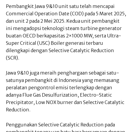
Pembangkit Jawa 9&10 unit satu telah mencapai
Commercial Operation Date (COD) pada 5 Maret 2025,
dan unit 2 pada 2 Mei 2025. Kedua unit pembangkit
ini mengadopsi teknologi steam turbine generator
buatan OECD berkapasitas 2×1000 MW, serta Ultra-
Super Critical (USC) Boiler generasi terbaru
dilengkapi dengan Selective Catalytic Reduction
(SCR).
Jawa 9&10 juga meraih penghargaan sebagai satu-
satunya pembangkit di Indonesia yang memasang
peralatan pengontrol emisi terlengkap dengan
adanya Flue Gas Desulfurization, Electro-Static
Precipitator, Low NOX burner dan Selective Catalytic
Reduction.
Penggunakan Selective Catalytic Reduction pada
pembangkit tenaga uap batu bara bersamaan dengan