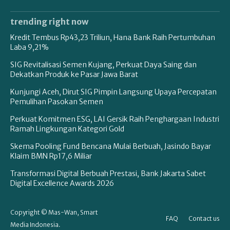
trending right now
Kredit Tembus Rp43,23 Triliun, Hana Bank Raih Pertumbuhan
Laba 9,21%
SIG Revitalisasi Semen Kujang, Perkuat Daya Saing dan
Dekatkan Produk ke Pasar Jawa Barat
Kunjungi Aceh, Dirut SIG Pimpin Langsung Upaya Percepatan
Pemulihan Pasokan Semen
Perkuat Komitmen ESG, LAI Gersik Raih Penghargaan Industri
Ramah Lingkungan Kategori Gold
Skema Pooling Fund Bencana Mulai Berbuah, Jasindo Bayar
Klaim BMN Rp17,6 Miliar
Transformasi Digital Berbuah Prestasi, Bank Jakarta Sabet
Digital Excellence Awards 2026
Copyright © Mas-Wan, Smart
FAQ
Contact us
Media Indonesia.