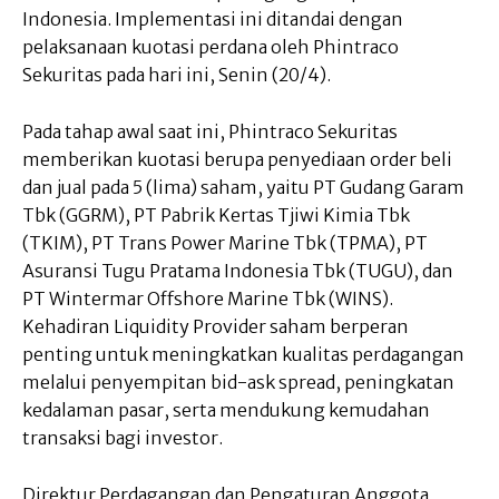
Indonesia. Implementasi ini ditandai dengan
pelaksanaan kuotasi perdana oleh Phintraco
Sekuritas pada hari ini, Senin (20/4).
Pada tahap awal saat ini, Phintraco Sekuritas
memberikan kuotasi berupa penyediaan order beli
dan jual pada 5 (lima) saham, yaitu PT Gudang Garam
Tbk (GGRM), PT Pabrik Kertas Tjiwi Kimia Tbk
(TKIM), PT Trans Power Marine Tbk (TPMA), PT
Asuransi Tugu Pratama Indonesia Tbk (TUGU), dan
PT Wintermar Offshore Marine Tbk (WINS).
Kehadiran Liquidity Provider saham berperan
penting untuk meningkatkan kualitas perdagangan
melalui penyempitan bid-ask spread, peningkatan
kedalaman pasar, serta mendukung kemudahan
transaksi bagi investor.
Direktur Perdagangan dan Pengaturan Anggota