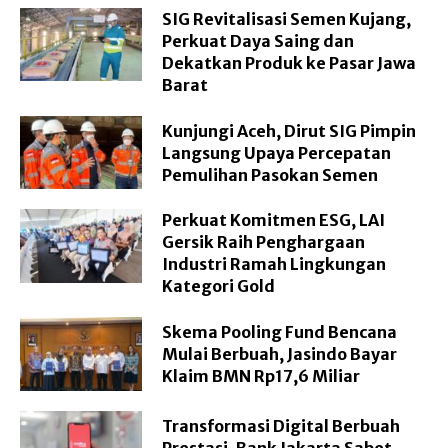
SIG Revitalisasi Semen Kujang,
Perkuat Daya Saing dan
Dekatkan Produk ke Pasar Jawa
Barat
Kunjungi Aceh, Dirut SIG Pimpin
Langsung Upaya Percepatan
Pemulihan Pasokan Semen
Perkuat Komitmen ESG, LAI
Gersik Raih Penghargaan
Industri Ramah Lingkungan
Kategori Gold
Skema Pooling Fund Bencana
Mulai Berbuah, Jasindo Bayar
Klaim BMN Rp17,6 Miliar
Transformasi Digital Berbuah
Prestasi, Bank Jakarta Sabet