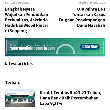
Berita sebelumnya
Berita selanjutnya
Langkah Nyata
OJK Minta BNI
Wujudkan Pendidikan
Tuntaskan Kasus
Berkualitas, Askrindo
Dugaan Penyimpangan
Hadirkan Mobil Pintar
Dana Nasabah
di Soppeng
latest articles
Terbaru
Kredit Tembus Rp43,23 Triliun,
Hana Bank Raih Pertumbuhan
Laba 9,21%