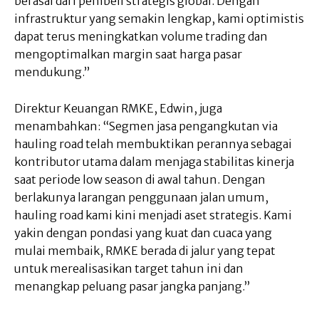
berasal dari pembeli strategis global. Dengan
infrastruktur yang semakin lengkap, kami optimistis
dapat terus meningkatkan volume trading dan
mengoptimalkan margin saat harga pasar
mendukung.”
Direktur Keuangan RMKE, Edwin, juga
menambahkan: “Segmen jasa pengangkutan via
hauling road telah membuktikan perannya sebagai
kontributor utama dalam menjaga stabilitas kinerja
saat periode low season di awal tahun. Dengan
berlakunya larangan penggunaan jalan umum,
hauling road kami kini menjadi aset strategis. Kami
yakin dengan pondasi yang kuat dan cuaca yang
mulai membaik, RMKE berada di jalur yang tepat
untuk merealisasikan target tahun ini dan
menangkap peluang pasar jangka panjang.”