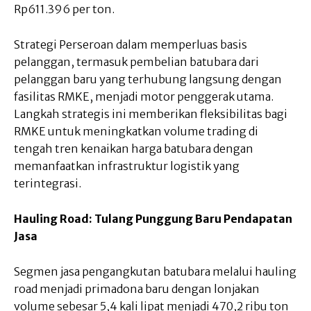
Rp611.396 per ton.
Strategi Perseroan dalam memperluas basis
pelanggan, termasuk pembelian batubara dari
pelanggan baru yang terhubung langsung dengan
fasilitas RMKE, menjadi motor penggerak utama.
Langkah strategis ini memberikan fleksibilitas bagi
RMKE untuk meningkatkan volume trading di
tengah tren kenaikan harga batubara dengan
memanfaatkan infrastruktur logistik yang
terintegrasi.
Hauling Road: Tulang Punggung Baru Pendapatan
Jasa
Segmen jasa pengangkutan batubara melalui hauling
road menjadi primadona baru dengan lonjakan
volume sebesar 5,4 kali lipat menjadi 470,2 ribu ton