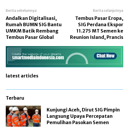
Berita sebelumnya
Berita selanjutnya
Andalkan Digitalisasi,
Tembus Pasar Eropa,
Rumah BUMN SIG Bantu
SIG Perdana Ekspor
UMKM Batik Rembang
11.275 MT Semen ke
Tembus Pasar Global
Reunion Island, Prancis
latest articles
Terbaru
Kunjungi Aceh, Dirut SIG Pimpin
Langsung Upaya Percepatan
Pemulihan Pasokan Semen