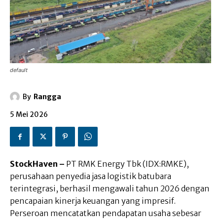
default
By
Rangga
5 Mei 2026
StockHaven –
PT RMK Energy Tbk (IDX:RMKE),
perusahaan penyedia jasa logistik batubara
terintegrasi, berhasil mengawali tahun 2026 dengan
pencapaian kinerja keuangan yang impresif.
Perseroan mencatatkan pendapatan usaha sebesar