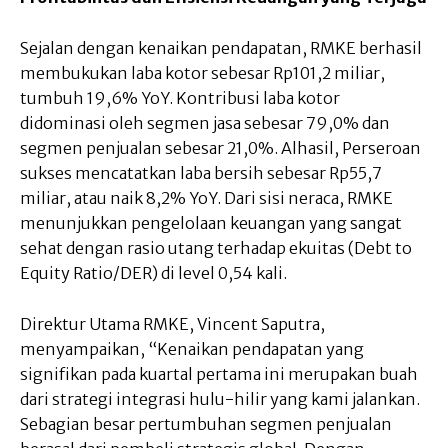
Sejalan dengan kenaikan pendapatan, RMKE berhasil
membukukan laba kotor sebesar Rp101,2 miliar,
tumbuh 19,6% YoY. Kontribusi laba kotor
didominasi oleh segmen jasa sebesar 79,0% dan
segmen penjualan sebesar 21,0%. Alhasil, Perseroan
sukses mencatatkan laba bersih sebesar Rp55,7
miliar, atau naik 8,2% YoY. Dari sisi neraca, RMKE
menunjukkan pengelolaan keuangan yang sangat
sehat dengan rasio utang terhadap ekuitas (Debt to
Equity Ratio/DER) di level 0,54 kali.
Direktur Utama RMKE, Vincent Saputra,
menyampaikan, “Kenaikan pendapatan yang
signifikan pada kuartal pertama ini merupakan buah
dari strategi integrasi hulu-hilir yang kami jalankan.
Sebagian besar pertumbuhan segmen penjualan