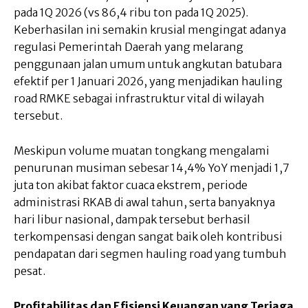
pada 1Q 2026 (vs 86,4 ribu ton pada 1Q 2025).
Keberhasilan ini semakin krusial mengingat adanya
regulasi Pemerintah Daerah yang melarang
penggunaan jalan umum untuk angkutan batubara
efektif per 1 Januari 2026, yang menjadikan hauling
road RMKE sebagai infrastruktur vital di wilayah
tersebut.
Meskipun volume muatan tongkang mengalami
penurunan musiman sebesar 14,4% YoY menjadi 1,7
juta ton akibat faktor cuaca ekstrem, periode
administrasi RKAB di awal tahun, serta banyaknya
hari libur nasional, dampak tersebut berhasil
terkompensasi dengan sangat baik oleh kontribusi
pendapatan dari segmen hauling road yang tumbuh
pesat.
Profitabilitas dan Efisiensi Keuangan yang Terjaga