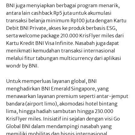
BNI juga menyiapkan berbagai program menarik,
antara lain cashback Rp5 juta untuk akumulasi
transaksi belanja minimum Rp100 juta dengan Kartu
Debit BNI Private, akses ke produk berbasis ESG,
serta welcome package 210.000 KrisFlyer miles dari
Kartu Kredit BNI Visa Infinite. Nasabah juga dapat
menikmati kemudahan transaksi internasional
melalui fitur tabungan multicurrency dari aplikasi
wondr by BNI.
Untuk memperluas layanan global, BNI
menghadirkan BNI Emerald Singapore, yang
menawarkan layanan premium seperti antar-jemput
bandara (airport limo), akomodasi hotel bintang
lima, hingga hadiah sambutan hingga 230.000
KrisFlyer miles. Inisiatif ini sejalan dengan visi Go
Global BNI dalam mendampingi nasabah yang
memiliki mobilitas dan bisnis internasional.