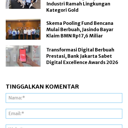
Industri Ramah Lingkungan
Kategori Gold
Skema Pooling Fund Bencana
Mulai Berbuah, Jasindo Bayar
Klaim BMN Rp17,6 Miliar
Transformasi Digital Berbuah
Prestasi, Bank Jakarta Sabet
Digital Excellence Awards 2026
TINGGALKAN KOMENTAR
Na
Ema
Web