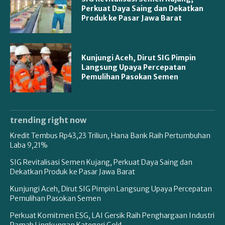
Perkuat Daya Saing dan Dekatkan
Produk ke Pasar Jawa Barat
Kunjungi Aceh, Dirut SIG Pimpin
Langsung Upaya Percepatan
Pemulihan Pasokan Semen
trending right now
Kredit Tembus Rp43,23 Triliun, Hana Bank Raih Pertumbuhan
Laba 9,21%
SIG Revitalisasi Semen Kujang, Perkuat Daya Saing dan
Dekatkan Produk ke Pasar Jawa Barat
Kunjungi Aceh, Dirut SIG Pimpin Langsung Upaya Percepatan
Pemulihan Pasokan Semen
Perkuat Komitmen ESG, LAI Gersik Raih Penghargaan Industri
Ramah Lingkungan Kategori Gold