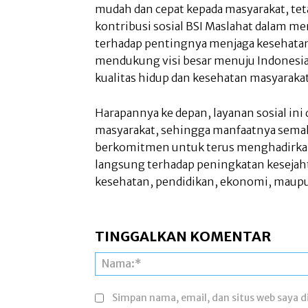
mudah dan cepat kepada masyarakat, tet
kontribusi sosial BSI Maslahat dalam m
terhadap pentingnya menjaga kesehatan se
mendukung visi besar menuju Indones
kualitas hidup dan kesehatan masyarakat
Harapannya ke depan, layanan sosial in
masyarakat, sehingga manfaatnya semaki
berkomitmen untuk terus menghadirk
langsung terhadap peningkatan kesejaht
kesehatan, pendidikan, ekonomi, maup
TINGGALKAN KOMENTAR
Simpan nama, email, dan situs web saya di