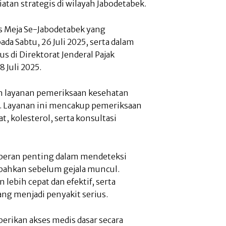
atan strategis di wilayah Jabodetabek.
is Meja Se-Jabodetabek yang
ada Sabtu, 26 Juli 2025, serta dalam
s di Direktorat Jenderal Pajak
 Juli 2025.
n layanan pemeriksaan kesehatan
at. Layanan ini mencakup pemeriksaan
t, kolesterol, serta konsultasi
rperan penting dalam mendeteksi
 bahkan sebelum gejala muncul.
ebih cepat dan efektif, serta
 menjadi penyakit serius.
erikan akses medis dasar secara