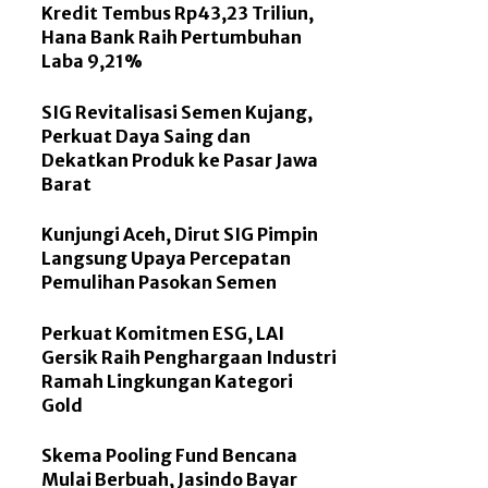
Kredit Tembus Rp43,23 Triliun,
Hana Bank Raih Pertumbuhan
Laba 9,21%
SIG Revitalisasi Semen Kujang,
Perkuat Daya Saing dan
Dekatkan Produk ke Pasar Jawa
Barat
Kunjungi Aceh, Dirut SIG Pimpin
Langsung Upaya Percepatan
Pemulihan Pasokan Semen
Perkuat Komitmen ESG, LAI
Gersik Raih Penghargaan Industri
Ramah Lingkungan Kategori
Gold
Skema Pooling Fund Bencana
Mulai Berbuah, Jasindo Bayar