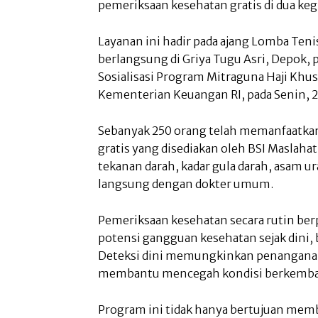
pemeriksaan kesehatan gratis di dua kegi
Layanan ini hadir pada ajang Lomba Ten
berlangsung di Griya Tugu Asri, Depok, p
Sosialisasi Program Mitraguna Haji Khusu
Kementerian Keuangan RI, pada Senin, 28
Sebanyak 250 orang telah memanfaatka
gratis yang disediakan oleh BSI Maslah
tekanan darah, kadar gula darah, asam ura
langsung dengan dokter umum.
Pemeriksaan kesehatan secara rutin be
potensi gangguan kesehatan sejak dini,
Deteksi dini memungkinkan penanganan l
membantu mencegah kondisi berkembang
Program ini tidak hanya bertujuan memb