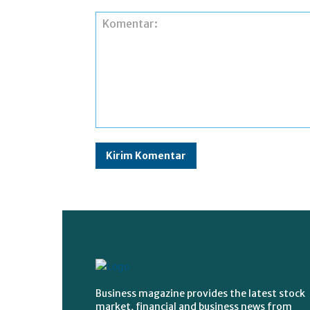
Komentar:
Business magazine provides the latest stock
market, financial and business news from