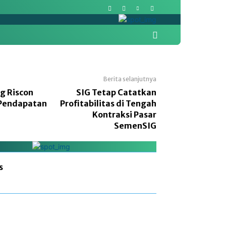
More
Pasar Modal
Politik
Berita selanjutnya
g Riscon
SIG Tetap Catatkan
 Pendapatan
Profitabilitas di Tengah
Kontraksi Pasar
SemenSIG
s