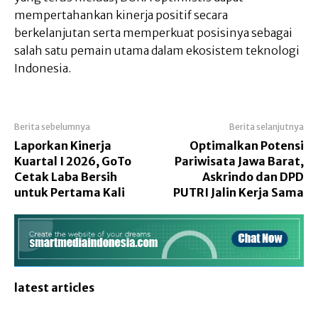
mempertahankan kinerja positif secara
berkelanjutan serta memperkuat posisinya sebagai
salah satu pemain utama dalam ekosistem teknologi
Indonesia.
Berita sebelumnya
Berita selanjutnya
Laporkan Kinerja
Optimalkan Potensi
Kuartal I 2026, GoTo
Pariwisata Jawa Barat,
Cetak Laba Bersih
Askrindo dan DPD
untuk Pertama Kali
PUTRI Jalin Kerja Sama
latest articles