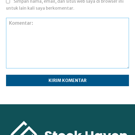
Simpan nama, email, dan situs web saya di browser ini
untuk lain kali saya berkomentar.
Komentar: