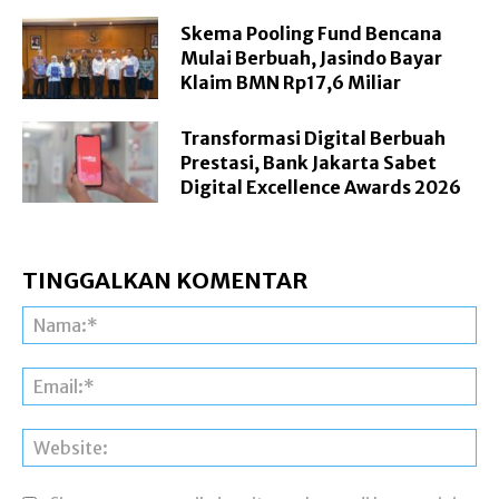
Skema Pooling Fund Bencana
Mulai Berbuah, Jasindo Bayar
Klaim BMN Rp17,6 Miliar
Transformasi Digital Berbuah
Prestasi, Bank Jakarta Sabet
Digital Excellence Awards 2026
TINGGALKAN KOMENTAR
Na
Ema
Web