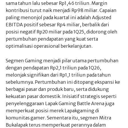
sama tahun lalu sebesar Rp1,46 triliun. Margin
kontribusi turut naik menjadi Rp98 miliar. Capaian
paling menonjol pada kuartal ini adalah Adjusted
EBITDA positif sebesar Rp4 miliar, berbalik dari
posisi negatif Rp20 miliar pada 1Q25, didorong oleh
pertumbuhan pendapatan yang kuat serta
optimalisasi operasional berkelanjutan.
Segmen Gaming menjadi pilar utama pertumbuhan
dengan pendapatan Rp2,1 triliun pada 1Q26,
melonjak signifikan dari Rp1,1 triliun pada tahun
sebelumnya. Pertumbuhan ini ditopang ekspansi ke
berbagai pasar dan produk baru, serta didukung
kekuatan pasar domestik. Inisiatif strategis seperti
penyelenggaraan Lapak Gaming Battle Arena juga
memperkuat posisi merek Lapakgaming di
komunitas gamer. Sementara itu, segmen Mitra
Bukalapak terus memperkuat perannya dalam