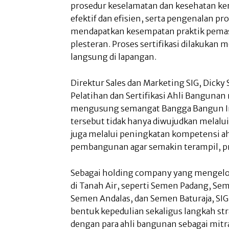
prosedur keselamatan dan kesehatan ker
efektif dan efisien, serta pengenalan prod
mendapatkan kesempatan praktik pemas
plesteran. Proses sertifikasi dilakukan 
langsung di lapangan.
Direktur Sales dan Marketing SIG, Dick
Pelatihan dan Sertifikasi Ahli Banguna
mengusung semangat Bangga Bangun I
tersebut tidak hanya diwujudkan melalu
juga melalui peningkatan kompetensi a
pembangunan agar semakin terampil, pro
Sebagai holding company yang mengelo
di Tanah Air, seperti Semen Padang, Se
Semen Andalas, dan Semen Baturaja, SI
bentuk kepedulian sekaligus langkah st
dengan para ahli bangunan sebagai mitr