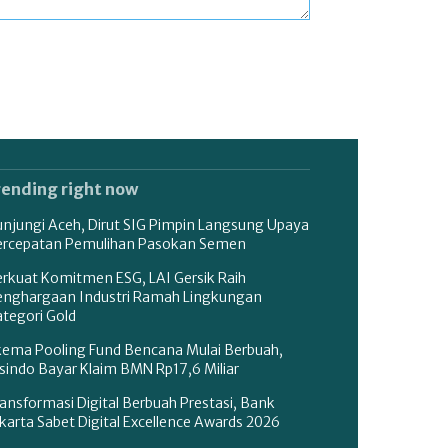
rending right now
unjungi Aceh, Dirut SIG Pimpin Langsung Upaya
ercepatan Pemulihan Pasokan Semen
erkuat Komitmen ESG, LAI Gersik Raih
enghargaan Industri Ramah Lingkungan
tegori Gold
kema Pooling Fund Bencana Mulai Berbuah,
sindo Bayar Klaim BMN Rp17,6 Miliar
ansformasi Digital Berbuah Prestasi, Bank
karta Sabet Digital Excellence Awards 2026