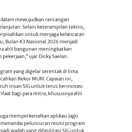
g dalam mewujudkan rancangan
anjutan. Selain keterampilan teknis,
terpisahkan untuk menjaga kelancaran
tu, Bulan K3 Nasional 2026 menjadi
ra ahli bangunan meningkatkan
pekerjaan,” ujar Dicky Saelan.
ram yang digelar serentak di lima
cahkan Rekor MURI. Capaian ini,
ruh insan SIG untuk terus berinovasi
aat bagi para mitra, khususnya ahli
juga memperkenalkan aplikasi Jago
s menandai peluncuran resmi program
adi wadah yang difasilitasi SIG untuk