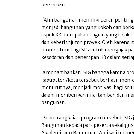
perseroan.
“Ahli bangunan memiliki peran pentin
menjadi bangunan yang kokoh dan berkel
aspek K3 merupakan bagian yang tidak 
dan keberlanjutan proyek. Oleh karena i
momentum bagi SIG untuk mengajak pa
kesadaran dan penerapan K3 dalam setiap 
Ia menambahkan, SIG bangga karena prog
kabupaten/kota tersebut berhasil meme
menurutnya, menjadi motivasi bagi selu
dalam memberikan nilai tambah dan manf
bangunan.
Dalam rangkaian program tersebut, SIG 
Bangunan kepada para peserta sekaligu
Akademi Jago Bangunan. Aplikasi ini menj