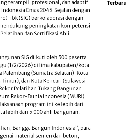
g terampil, profesional, dan adaptif
Terbaru
 Indonesia Emas 2045. Sejalan dengan
ro) Tbk (SIG) berkolaborasi dengan
uk mendukung peningkatan kompetensi
elatihan dan Sertifikasi Ahli
angunan SIG diikuti oleh 500 peserta
gu (1/2/2026) di lima kabupaten/kota,
ta Palembang (Sumatra Selatan), Kota
 Timur), dan Kota Kendari (Sulawesi
h Rekor Pelatihan Tukang Bangunan
seum Rekor-Dunia Indonesia (MURI).
aksanaan program ini ke lebih dari
a lebih dari 5.000 ahli bangunan.
an, Bangga Bangun Indonesia”, para
ngenai material semen dan beton,