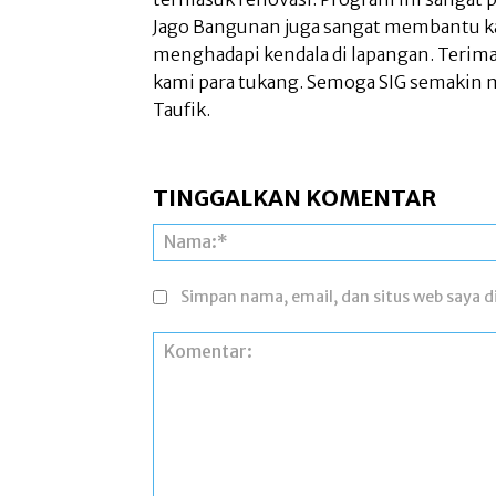
Jago Bangunan juga sangat membantu kar
menghadapi kendala di lapangan. Terima 
kami para tukang. Semoga SIG semakin 
Taufik.
TINGGALKAN KOMENTAR
Simpan nama, email, dan situs web saya di