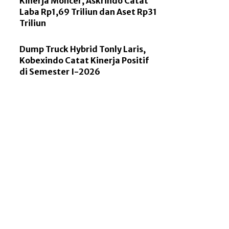
Kinerja Moncer, Askrindo Catat
Laba Rp1,69 Triliun dan Aset Rp31
Triliun
Dump Truck Hybrid Tonly Laris,
Kobexindo Catat Kinerja Positif
di Semester I-2026