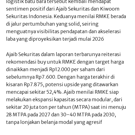
logistik batu bara tersebut kembali mendapat
sentimen positif dari Ajaib Sekuritas dan Kiwoom
Sekuritas Indonesia. Keduanya menilai RMKE berada
di jalur pertumbuhan yang solid, seiring
menguatnya visibilitas pendapatan dan akselerasi
laba yang diproyeksikan terjadi mulai 2026
Ajaib Sekuritas dalam laporan terbarunya reiterasi
rekomendasi buy untuk RMKE dengan target harga
dinaikkan menjadi Rp12.000 per saham dari
sebelumnya Rp7.600. Dengan harga terakhir di
kisaran Rp7.875, potensi upside yang ditawarkan
mencapai sekitar 52,4%. Ajaib menilai RMKE siap
melakukan ekspansi kapasitas secara modular, dari
sekitar 20 juta ton per tahun (MTPA) saat ini menuju
28 MTPA pada 2027 dan 30–40 MTPA pada 2030,
tanpa lonjakan belanja modal yang agresif