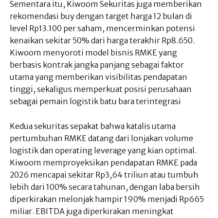
Sementara itu, Kiwoom Sekuritas juga memberikan
rekomendasi buy dengan target harga 12 bulan di
level Rp13.100 per saham, mencerminkan potensi
kenaikan sekitar 50% dari harga terakhir Rp8.650.
Kiwoom menyoroti model bisnis RMKE yang
berbasis kontrak jangka panjang sebagai faktor
utama yang memberikan visibilitas pendapatan
tinggi, sekaligus memperkuat posisi perusahaan
sebagai pemain logistik batu bara terintegrasi
Kedua sekuritas sepakat bahwa katalis utama
pertumbuhan RMKE datang dari lonjakan volume
logistik dan operating leverage yang kian optimal.
Kiwoom memproyeksikan pendapatan RMKE pada
2026 mencapai sekitar Rp3,64 triliun atau tumbuh
lebih dari 100% secara tahunan, dengan laba bersih
diperkirakan melonjak hampir 190% menjadi Rp665
miliar. EBITDA juga diperkirakan meningkat