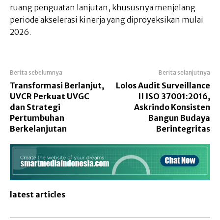
ruang penguatan lanjutan, khususnya menjelang
periode akselerasi kinerja yang diproyeksikan mulai
2026.
Berita sebelumnya
Berita selanjutnya
Transformasi Berlanjut,
Lolos Audit Surveillance
UVCR Perkuat UVGC
II ISO 37001:2016,
dan Strategi
Askrindo Konsisten
Pertumbuhan
Bangun Budaya
Berkelanjutan
Berintegritas
latest articles