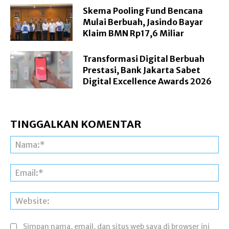
Skema Pooling Fund Bencana
Mulai Berbuah, Jasindo Bayar
Klaim BMN Rp17,6 Miliar
Transformasi Digital Berbuah
Prestasi, Bank Jakarta Sabet
Digital Excellence Awards 2026
TINGGALKAN KOMENTAR
Na
Ema
Web
Simpan nama, email, dan situs web saya di browser ini