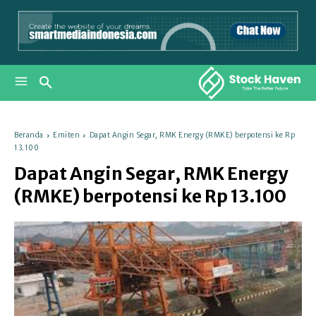
Beranda
Emiten
Dapat Angin Segar, RMK Energy (RMKE) berpotensi ke Rp
13.100
Dapat Angin Segar, RMK Energy
(RMKE) berpotensi ke Rp 13.100