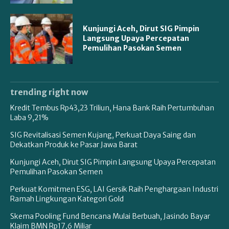
Kunjungi Aceh, Dirut SIG Pimpin
Langsung Upaya Percepatan
Pemulihan Pasokan Semen
trending right now
Kredit Tembus Rp43,23 Triliun, Hana Bank Raih Pertumbuhan
Laba 9,21%
SIG Revitalisasi Semen Kujang, Perkuat Daya Saing dan
Dekatkan Produk ke Pasar Jawa Barat
Kunjungi Aceh, Dirut SIG Pimpin Langsung Upaya Percepatan
Pemulihan Pasokan Semen
Perkuat Komitmen ESG, LAI Gersik Raih Penghargaan Industri
Ramah Lingkungan Kategori Gold
Skema Pooling Fund Bencana Mulai Berbuah, Jasindo Bayar
Klaim BMN Rp17,6 Miliar