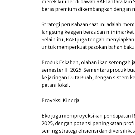
merek kuliner di bawah RAFI antara lain 
beras premium dikembangkan dengan m
Strategi perusahaan saat ini adalah mem
langsung ke agen beras dan minimarket, t
Selain itu, RAFI juga tengah menyiapkan
untuk memperkuat pasokan bahan baku,
Produk Eskabeh, olahan ikan setengah j
semester II-2025. Sementara produk bu
ke jaringan Duta Buah, dengan sistem k
petani lokal.
Proyeksi Kinerja
Eko juga memproyeksikan pendapatan RA
2025, dengan potensi peningkatan profi
seiring strategi efisiensi dan diversifika