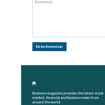
Komentar:
Business magazine provides the latest stock
market, financial and business news from
around the world.