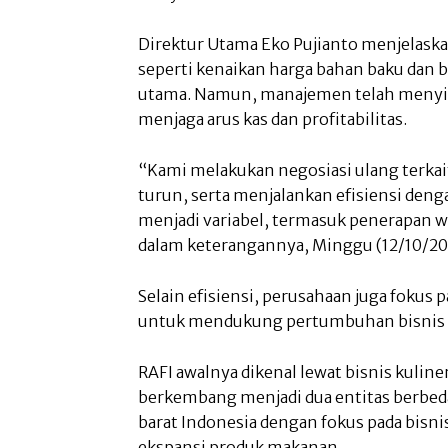
Direktur Utama Eko Pujianto menjelaska
seperti kenaikan harga bahan baku dan b
utama. Namun, manajemen telah menyia
menjaga arus kas dan profitabilitas.
“Kami melakukan negosiasi ulang terkait
turun, serta menjalankan efisiensi den
menjadi variabel, termasuk penerapan w
dalam keterangannya, Minggu (12/10/20
Selain efisiensi, perusahaan juga foku
untuk mendukung pertumbuhan bisnis pa
RAFI awalnya dikenal lewat bisnis kulin
berkembang menjadi dua entitas berbeda
barat Indonesia dengan fokus pada bisni
ekspansi produk makanan.