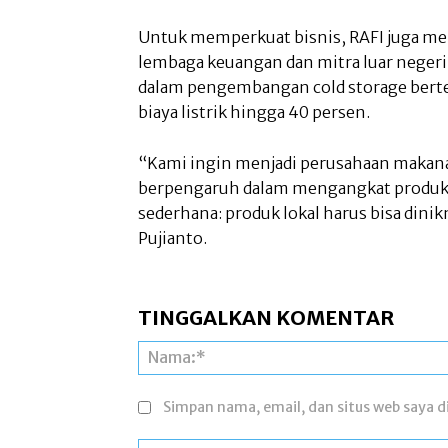
Untuk memperkuat bisnis, RAFI juga men
lembaga keuangan dan mitra luar negeri
dalam pengembangan cold storage ber
biaya listrik hingga 40 persen.
“Kami ingin menjadi perusahaan makan
berpengaruh dalam mengangkat produk In
sederhana: produk lokal harus bisa dini
Pujianto.
TINGGALKAN KOMENTAR
Simpan nama, email, dan situs web saya di