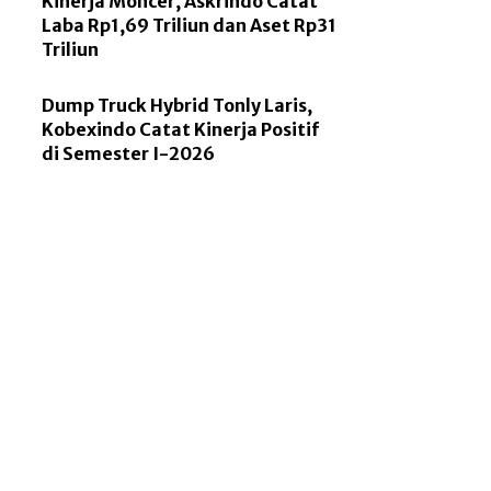
Kinerja Moncer, Askrindo Catat
Laba Rp1,69 Triliun dan Aset Rp31
Triliun
Dump Truck Hybrid Tonly Laris,
Kobexindo Catat Kinerja Positif
di Semester I-2026