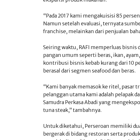
“Pada 2017 kami mengakuisisi 85 persen 
Namun setelah evaluasi, ternyata sumbe
franchise, melainkan dari penjualan bah
Seiring waktu, RAFI memperluas bisnis 
pangan umum seperti beras, ikan, ayam, d
kontribusi bisnis kebab kurang dari 10 
berasal dari segmen seafood dan beras.
“Kami banyak memasok ke ritel, pasar t
pelanggan utama kami adalah pelapak da
Samudra Perkasa Abadi yang mengekspor
tuna steak,” tambahnya.
Untuk diketahui, Perseroan memiliki d
bergerak di bidang restoran serta produ