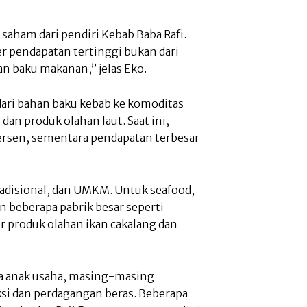
saham dari pendiri Kebab Baba Rafi.
r pendapatan tertinggi bukan dari
an baku makanan,” jelas Eko.
dari bahan baku kebab ke komoditas
an produk olahan laut. Saat ini,
persen, sementara pendapatan terbesar
radisional, dan UMKM. Untuk seafood,
n beberapa pabrik besar seperti
 produk olahan ikan cakalang dan
ua anak usaha, masing-masing
ksi dan perdagangan beras. Beberapa