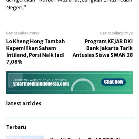
Negeri.”
Berita sebelumnya
Berita selanjutnya
Lo Kheng Hong Tambah
Program KEJAR DKI
Kepemilikan Saham
Bank Jakarta Tarik
Intiland, Porsi Naik Jadi
Antusias Siswa SMAN 28
7,08%
latest articles
Terbaru