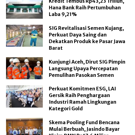
Kredit Tembus Rp43,23 Triliun,
Hana Bank Raih Pertumbuhan
Laba 9,21%
SIG Revitalisasi Semen Kujang,
Perkuat Daya Saing dan
Dekatkan Produk ke Pasar Jawa
Barat
Kunjungi Aceh, Dirut SIG Pimpin
Langsung Upaya Percepatan
Pemulihan Pasokan Semen
Perkuat Komitmen ESG, LAI
Gersik Raih Penghargaan
Industri Ramah Lingkungan
Kategori Gold
Skema Pooling Fund Bencana
Mulai Berbuah, Jasindo Bayar