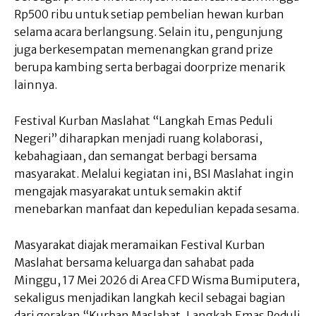
Rp500 ribu untuk setiap pembelian hewan kurban
selama acara berlangsung. Selain itu, pengunjung
juga berkesempatan memenangkan grand prize
berupa kambing serta berbagai doorprize menarik
lainnya.
Festival Kurban Maslahat “Langkah Emas Peduli
Negeri” diharapkan menjadi ruang kolaborasi,
kebahagiaan, dan semangat berbagi bersama
masyarakat. Melalui kegiatan ini, BSI Maslahat ingin
mengajak masyarakat untuk semakin aktif
menebarkan manfaat dan kepedulian kepada sesama.
Masyarakat diajak meramaikan Festival Kurban
Maslahat bersama keluarga dan sahabat pada
Minggu, 17 Mei 2026 di Area CFD Wisma Bumiputera,
sekaligus menjadikan langkah kecil sebagai bagian
dari gerakan “Kurban Maslahat, Langkah Emas Peduli