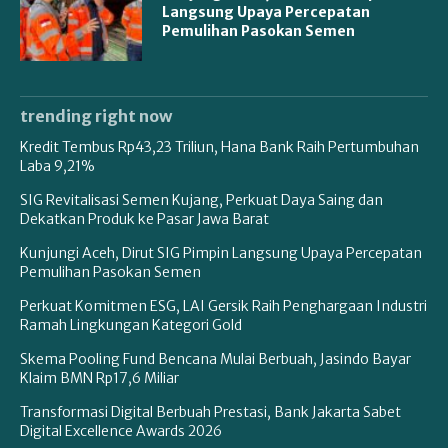
Langsung Upaya Percepatan
Pemulihan Pasokan Semen
trending right now
Kredit Tembus Rp43,23 Triliun, Hana Bank Raih Pertumbuhan
Laba 9,21%
SIG Revitalisasi Semen Kujang, Perkuat Daya Saing dan
Dekatkan Produk ke Pasar Jawa Barat
Kunjungi Aceh, Dirut SIG Pimpin Langsung Upaya Percepatan
Pemulihan Pasokan Semen
Perkuat Komitmen ESG, LAI Gersik Raih Penghargaan Industri
Ramah Lingkungan Kategori Gold
Skema Pooling Fund Bencana Mulai Berbuah, Jasindo Bayar
Klaim BMN Rp17,6 Miliar
Transformasi Digital Berbuah Prestasi, Bank Jakarta Sabet
Digital Excellence Awards 2026