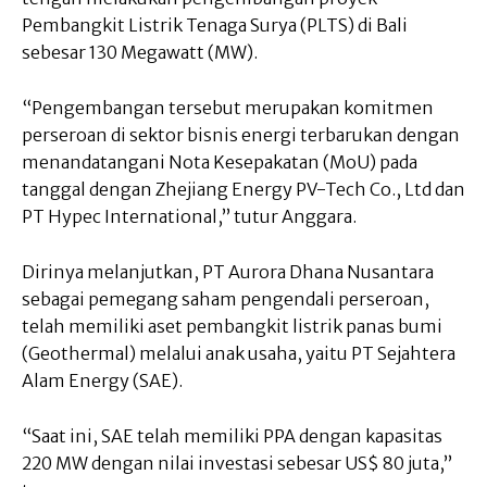
Pembangkit Listrik Tenaga Surya (PLTS) di Bali
sebesar 130 Megawatt (MW).
“Pengembangan tersebut merupakan komitmen
perseroan di sektor bisnis energi terbarukan dengan
menandatangani Nota Kesepakatan (MoU) pada
tanggal dengan Zhejiang Energy PV-Tech Co., Ltd dan
PT Hypec International,” tutur Anggara.
Dirinya melanjutkan, PT Aurora Dhana Nusantara
sebagai pemegang saham pengendali perseroan,
telah memiliki aset pembangkit listrik panas bumi
(Geothermal) melalui anak usaha, yaitu PT Sejahtera
Alam Energy (SAE).
“Saat ini, SAE telah memiliki PPA dengan kapasitas
220 MW dengan nilai investasi sebesar US$ 80 juta,”