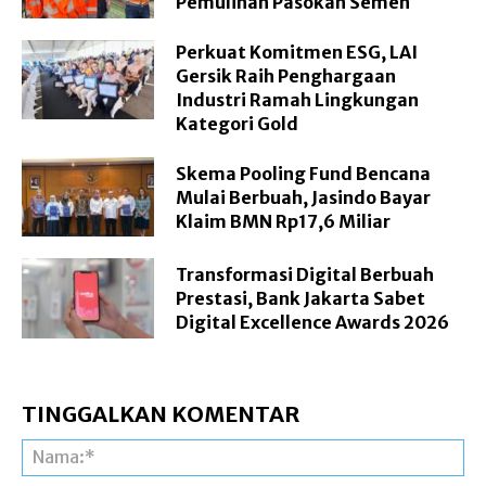
Pemulihan Pasokan Semen
Perkuat Komitmen ESG, LAI
Gersik Raih Penghargaan
Industri Ramah Lingkungan
Kategori Gold
Skema Pooling Fund Bencana
Mulai Berbuah, Jasindo Bayar
Klaim BMN Rp17,6 Miliar
Transformasi Digital Berbuah
Prestasi, Bank Jakarta Sabet
Digital Excellence Awards 2026
TINGGALKAN KOMENTAR
Na