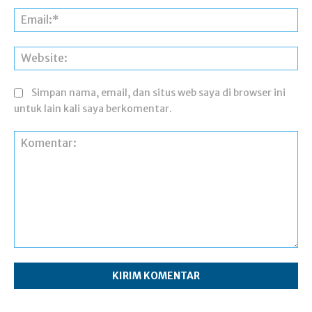
Ema
Web
Simpan nama, email, dan situs web saya di browser ini
untuk lain kali saya berkomentar.
Komentar: