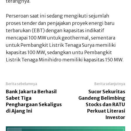
terangnya.
Perseroan saat ini sedang mengikuti sejumlah
proses tender dan penjajakan proyek energi baru
terbarukan (EBT) dengan kapasitas indikatif
mencapai 100 MW untuk geothermal, sementara
untuk Pembangkit Listrik Tenaga Surya memiliki
kapasitas 100 MW, sedangkan untu Pembangkit
Listrik Tenaga Minihidro memiliki kapasitas 150 MW.
Berita sebelumnya
Berita selanjutnya
Bank Jakarta Berhasil
Sucor Sekuritas
Sabet Tiga
Gandeng Belimbing
Penghargaan Sekaligus
Stocks dan RATU
di Ajang Ini
Perkuat Literasi
Investor