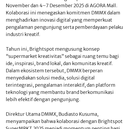
November dan 4–7 Desember 2025 di AGORA Mall.
Kolaborasi ini menegaskan komitmen DMMX dalam
menghadirkan inovasi digital yang memperkuat
pengalaman pengunjung serta pemberdayaan pelaku
industri kreatif.
Tahun ini, Brightspot mengusung konsep
“supermarket kreativitas” sebagai ruang temu bagi
ide, inspirasi, brand lokal, dan komunitas kreatif.
Dalam ekosistem tersebut, DMMX berperan
menyediakan solusi media, solusi digital
terintegrasi, pengalaman interaktif, dan platform
teknologi yang membantu brand berkomunikasi
lebih efektif dengan pengunjung.
Direktur Utama DMMX, Budiasto Kusuma,
menyampaikan bahwa kolaborasi dengan Brightspot
SuperMRKT 2025 menjadi momentum penting bagi