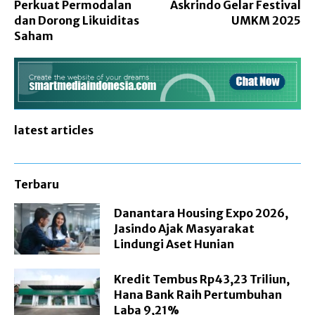
Perkuat Permodalan
Askrindo Gelar Festival
dan Dorong Likuiditas
UMKM 2025
Saham
latest articles
Terbaru
Danantara Housing Expo 2026,
Jasindo Ajak Masyarakat
Lindungi Aset Hunian
Kredit Tembus Rp43,23 Triliun,
Hana Bank Raih Pertumbuhan
Laba 9,21%