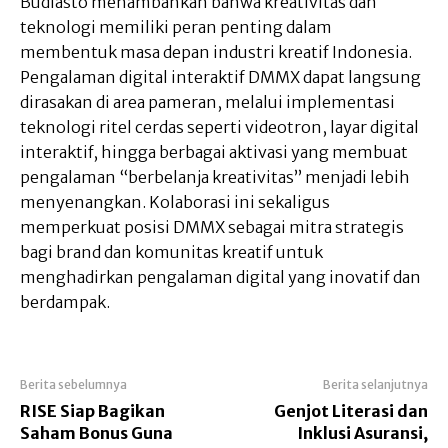
Budiasto menambahkan bahwa kreativitas dan
teknologi memiliki peran penting dalam
membentuk masa depan industri kreatif Indonesia.
Pengalaman digital interaktif DMMX dapat langsung
dirasakan di area pameran, melalui implementasi
teknologi ritel cerdas seperti videotron, layar digital
interaktif, hingga berbagai aktivasi yang membuat
pengalaman “berbelanja kreativitas” menjadi lebih
menyenangkan. Kolaborasi ini sekaligus
memperkuat posisi DMMX sebagai mitra strategis
bagi brand dan komunitas kreatif untuk
menghadirkan pengalaman digital yang inovatif dan
berdampak.
Berita sebelumnya
Berita selanjutnya
RISE Siap Bagikan
Genjot Literasi dan
Saham Bonus Guna
Inklusi Asuransi,