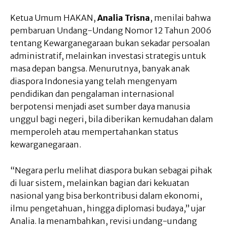
Ketua Umum HAKAN,
Analia Trisna
, menilai bahwa
pembaruan Undang-Undang Nomor 12 Tahun 2006
tentang Kewarganegaraan bukan sekadar persoalan
administratif, melainkan investasi strategis untuk
masa depan bangsa. Menurutnya, banyak anak
diaspora Indonesia yang telah mengenyam
pendidikan dan pengalaman internasional
berpotensi menjadi aset sumber daya manusia
unggul bagi negeri, bila diberikan kemudahan dalam
memperoleh atau mempertahankan status
kewarganegaraan.
“Negara perlu melihat diaspora bukan sebagai pihak
di luar sistem, melainkan bagian dari kekuatan
nasional yang bisa berkontribusi dalam ekonomi,
ilmu pengetahuan, hingga diplomasi budaya,” ujar
Analia. Ia menambahkan, revisi undang-undang