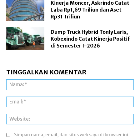
Kinerja Moncer, Askrindo Catat
Laba Rp1,69 Triliun dan Aset
Rp31 Triliun
Dump Truck Hybrid Tonly Laris,
Kobexindo Catat Kinerja Positif
di Semester I-2026
TINGGALKAN KOMENTAR
Na
Ema
Web
Simpan nama, email, dan situs web saya di browser ini