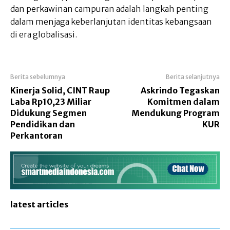
dan perkawinan campuran adalah langkah penting
dalam menjaga keberlanjutan identitas kebangsaan
di era globalisasi.
Berita sebelumnya
Berita selanjutnya
Kinerja Solid, CINT Raup
Askrindo Tegaskan
Laba Rp10,23 Miliar
Komitmen dalam
Didukung Segmen
Mendukung Program
Pendidikan dan
KUR
Perkantoran
latest articles