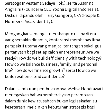
Saratoga Investama Sedaya Tbk.), serta Susanna
Angraini (Founder & CEO Yoona Digital Indonesia).
Diskusi dipandu oleh Hany Gungoro, CFA (People &
Numbers Paxcis Identity).
Mengangkat semangat membangun usaha di era
yang semakin dinamis, konferensi membahas lima
perspektif utama yang menjadi tantangan sekaligus
pertanyaan bagi setiap calon entrepreneur: Are we
ready? How do we build efficiently with technology?
How do we balance business, family, and personal
life? How do we finance growth? serta How do we
build resilience and confidence?
Dalam sambutan pembukaannya, Melisa Hendrawati
menegaskan bahwa pemberdayaan perempuan
dalam dunia kewirausahaan bukan lagi sekadar isu
kesetaraan, melainkan kebutuhan strategis bagi