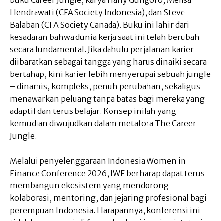
buku Career Jungle, karya Hany Gungoro, Melisa
Hendrawati (CFA Society Indonesia), dan Steve
Balaban (CFA Society Canada). Buku ini lahir dari
kesadaran bahwa dunia kerja saat ini telah berubah
secara fundamental. Jika dahulu perjalanan karier
diibaratkan sebagai tangga yang harus dinaiki secara
bertahap, kini karier lebih menyerupai sebuah jungle
– dinamis, kompleks, penuh perubahan, sekaligus
menawarkan peluang tanpa batas bagi mereka yang
adaptif dan terus belajar. Konsep inilah yang
kemudian diwujudkan dalam metafora The Career
Jungle.
Melalui penyelenggaraan Indonesia Women in
Finance Conference 2026, IWF berharap dapat terus
membangun ekosistem yang mendorong
kolaborasi, mentoring, dan jejaring profesional bagi
perempuan Indonesia. Harapannya, konferensi ini