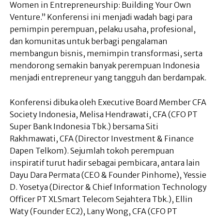
Women in Entrepreneurship: Building Your Own
Venture.” Konferensi ini menjadi wadah bagi para
pemimpin perempuan, pelaku usaha, profesional,
dan komunitas untuk berbagi pengalaman
membangun bisnis, memimpin transformasi, serta
mendorong semakin banyak perempuan Indonesia
menjadi entrepreneur yang tangguh dan berdampak.
Konferensi dibuka oleh Executive Board Member CFA
Society Indonesia, Melisa Hendrawati, CFA (CFO PT
Super Bank Indonesia Tbk.) bersama Siti
Rakhmawati, CFA (Director Investment & Finance
Dapen Telkom). Sejumlah tokoh perempuan
inspiratif turut hadir sebagai pembicara, antara lain
Dayu Dara Permata (CEO & Founder Pinhome), Yessie
D. Yosetya (Director & Chief Information Technology
Officer PT XLSmart Telecom Sejahtera Tbk.), Ellin
Waty (Founder EC2), Lany Wong, CFA (CFO PT