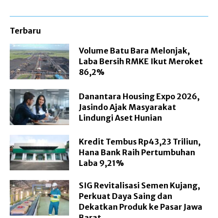
Terbaru
Volume Batu Bara Melonjak,
Laba Bersih RMKE Ikut Meroket
86,2%
Danantara Housing Expo 2026,
Jasindo Ajak Masyarakat
Lindungi Aset Hunian
Kredit Tembus Rp43,23 Triliun,
Hana Bank Raih Pertumbuhan
Laba 9,21%
SIG Revitalisasi Semen Kujang,
Perkuat Daya Saing dan
Dekatkan Produk ke Pasar Jawa
Barat