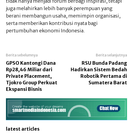
tidak hanya menjadi forum berbagi inspirasi, tetapi
juga melahirkan lebih banyak perempuan yang
berani membangun usaha, memimpin organisasi,
serta memberikan kontribusi nyata bagi
pertumbuhan ekonomi Indonesia.
Berita sebelumnya
Berita selanjutnya
GPSO Kantongi Dana
RSU Bunda Padang
Rp28,46 Miliar dari
Hadirkan Sistem Bedah
Private Placement,
Robotik Pertama di
Tjokro Group Perkuat
Sumatera Barat
Ekspansi Bisnis
latest articles