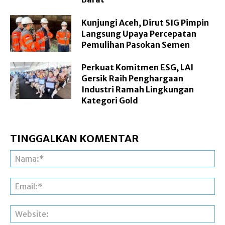
Kunjungi Aceh, Dirut SIG Pimpin
Langsung Upaya Percepatan
Pemulihan Pasokan Semen
Perkuat Komitmen ESG, LAI
Gersik Raih Penghargaan
Industri Ramah Lingkungan
Kategori Gold
TINGGALKAN KOMENTAR
Na
Ema
Web