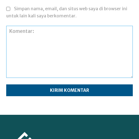
Simpan nama, email, dan situs web saya di browser ini
untuk lain kali saya berkomentar.
Komentar: