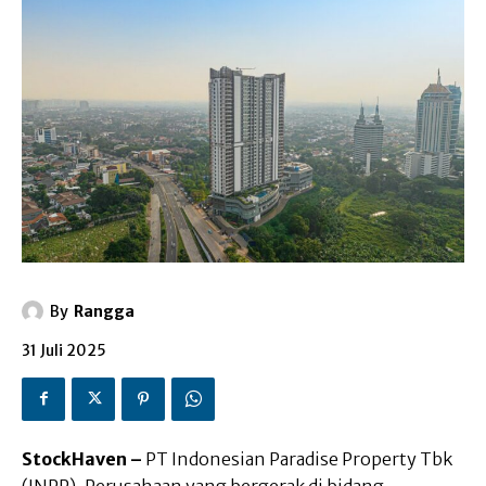
By
Rangga
31 Juli 2025
StockHaven –
PT Indonesian Paradise Property Tbk
(INPP), Perusahaan yang bergerak di bidang