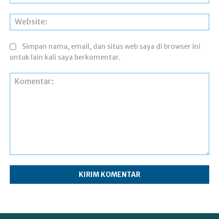
Web
Simpan nama, email, dan situs web saya di browser ini
untuk lain kali saya berkomentar.
Komentar: