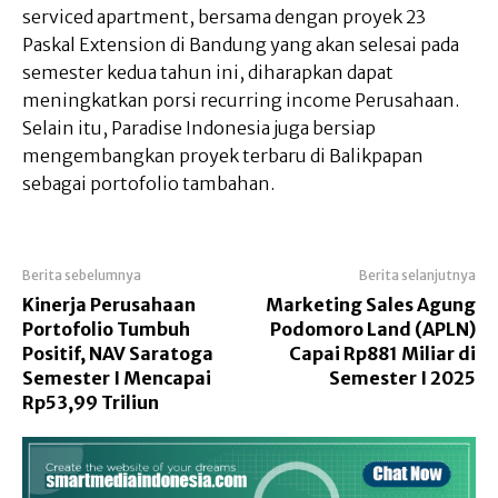
serviced apartment, bersama dengan proyek 23
Paskal Extension di Bandung yang akan selesai pada
semester kedua tahun ini, diharapkan dapat
meningkatkan porsi recurring income Perusahaan.
Selain itu, Paradise Indonesia juga bersiap
mengembangkan proyek terbaru di Balikpapan
sebagai portofolio tambahan.
Berita sebelumnya
Berita selanjutnya
Kinerja Perusahaan
Marketing Sales Agung
Portofolio Tumbuh
Podomoro Land (APLN)
Positif, NAV Saratoga
Capai Rp881 Miliar di
Semester I Mencapai
Semester I 2025
Rp53,99 Triliun