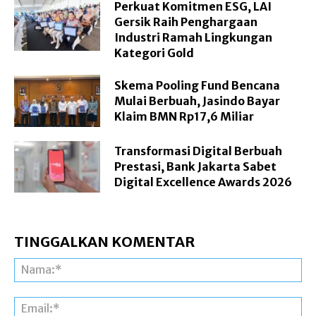
Perkuat Komitmen ESG, LAI
Gersik Raih Penghargaan
Industri Ramah Lingkungan
Kategori Gold
Skema Pooling Fund Bencana
Mulai Berbuah, Jasindo Bayar
Klaim BMN Rp17,6 Miliar
Transformasi Digital Berbuah
Prestasi, Bank Jakarta Sabet
Digital Excellence Awards 2026
TINGGALKAN KOMENTAR
Na
Ema