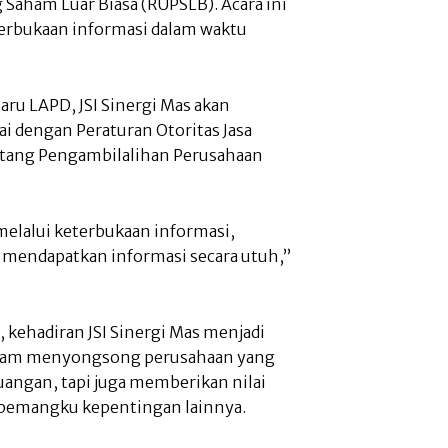
aham Luar Biasa (RUPSLB). Acara ini
terbukaan informasi dalam waktu
baru LAPD, JSI Sinergi Mas akan
i dengan Peraturan Otoritas Jasa
ntang Pengambilalihan Perusahaan
melalui keterbukaan informasi,
mendapatkan informasi secara utuh,”
kehadiran JSI Sinergi Mas menjadi
dalam menyongsong perusahaan yang
uangan, tapi juga memberikan nilai
pemangku kepentingan lainnya.