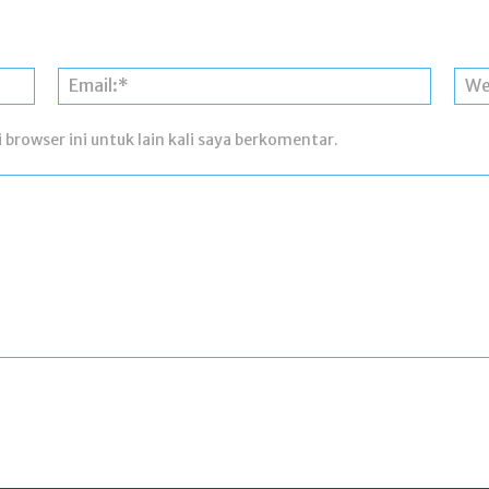
Nama:*
Email:*
 browser ini untuk lain kali saya berkomentar.