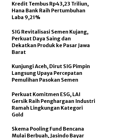
Kredit Tembus Rp43,23 Triliun,
Hana Bank Raih Pertumbuhan
Laba 9,21%
SIG Revitalisasi Semen Kujang,
Perkuat Daya Saing dan
Dekatkan Produk ke Pasar Jawa
Barat
Kunjungi Aceh, Dirut SIG Pimpin
Langsung Upaya Percepatan
Pemulihan Pasokan Semen
Perkuat Komitmen ESG, LAI
Gersik Raih Penghargaan Industri
Ramah Lingkungan Kategori
Gold
Skema Pooling Fund Bencana
Mulai Berbuah, Jasindo Bayar