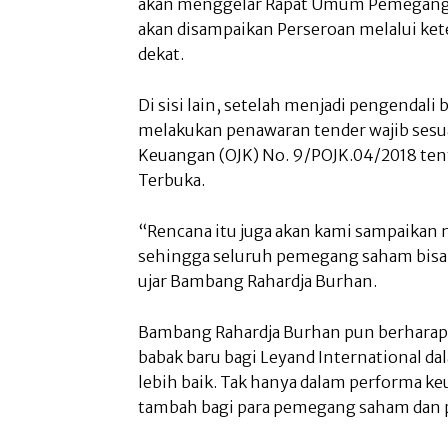
akan menggelar Rapat Umum Pemegang S
akan disampaikan Perseroan melalui ke
dekat.
Di sisi lain, setelah menjadi pengendali 
melakukan penawaran tender wajib sesua
Keuangan (OJK) No. 9/POJK.04/2018 te
Terbuka.
“Rencana itu juga akan kami sampaikan 
sehingga seluruh pemegang saham bisa 
ujar Bambang Rahardja Burhan.
Bambang Rahardja Burhan pun berharap, 
babak baru bagi Leyand International 
lebih baik. Tak hanya dalam performa ke
tambah bagi para pemegang saham dan 