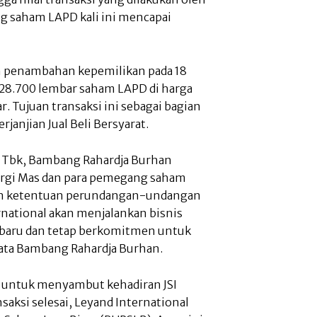
ng saham LAPD kali ini mencapai
an penambahan kepemilikan pada 18
28.700 lembar saham LAPD di harga
r. Tujuan transaksi ini sebagai bagian
rjanjian Jual Beli Bersyarat.
l Tbk, Bambang Rahardja Burhan
nergi Mas dan para pemegang saham
gan ketentuan perundangan-undangan
rnational akan menjalankan bisnis
baru dan tetap berkomitmen untuk
ata Bambang Rahardja Burhan.
 untuk menyambut kehadiran JSI
saksi selesai, Leyand International