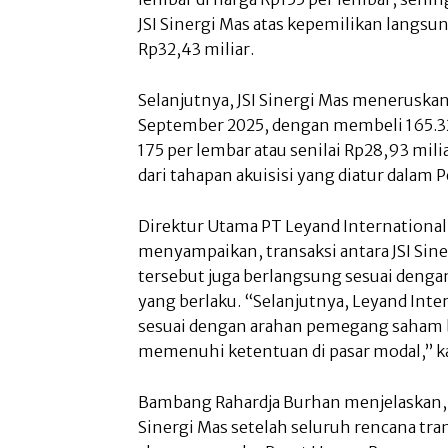
JSI Sinergi Mas atas kepemilikan langsu
Rp32,43 miliar.
Selanjutnya, JSI Sinergi Mas menerusk
September 2025, dengan membeli 165.3
175 per lembar atau senilai Rp28,93 milia
dari tahapan akuisisi yang diatur dalam Pe
Direktur Utama PT Leyand Internationa
menyampaikan, transaksi antara JSI Si
tersebut juga berlangsung sesuai den
yang berlaku. “Selanjutnya, Leyand Inte
sesuai dengan arahan pemegang saham 
memenuhi ketentuan di pasar modal,” k
Bambang Rahardja Burhan menjelaskan,
Sinergi Mas setelah seluruh rencana tran