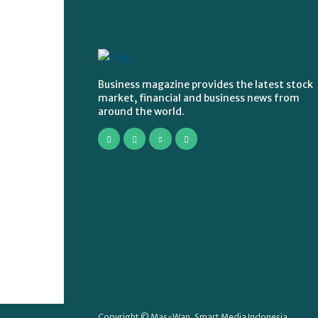
Business magazine provides the latest stock
market, financial and business news from
around the world.
Copyright © Mas-Wan, Smart Media Indonesia.