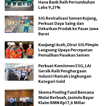
Hana Bank Raih Pertumbuhan
Laba 9,21%
SIG Revitalisasi Semen Kujang,
Perkuat Daya Saing dan
Dekatkan Produk ke Pasar Jawa
Barat
Kunjungi Aceh, Dirut SIG Pimpin
Langsung Upaya Percepatan
Pemulihan Pasokan Semen
Perkuat Komitmen ESG, LAI
Gersik Raih Penghargaan
Industri Ramah Lingkungan
Kategori Gold
Skema Pooling Fund Bencana
Mulai Berbuah, Jasindo Bayar
Klaim BMN Rp17,6 Miliar