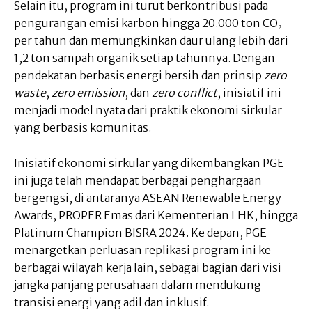
Selain itu, program ini turut berkontribusi pada
pengurangan emisi karbon hingga 20.000 ton CO₂
per tahun dan memungkinkan daur ulang lebih dari
1,2 ton sampah organik setiap tahunnya. Dengan
pendekatan berbasis energi bersih dan prinsip
zero
waste
,
zero emission
, dan
zero conflict
, inisiatif ini
menjadi model nyata dari praktik ekonomi sirkular
yang berbasis komunitas.
Inisiatif ekonomi sirkular yang dikembangkan PGE
ini juga telah mendapat berbagai penghargaan
bergengsi, di antaranya ASEAN Renewable Energy
Awards, PROPER Emas dari Kementerian LHK, hingga
Platinum Champion BISRA 2024. Ke depan, PGE
menargetkan perluasan replikasi program ini ke
berbagai wilayah kerja lain, sebagai bagian dari visi
jangka panjang perusahaan dalam mendukung
transisi energi yang adil dan inklusif.