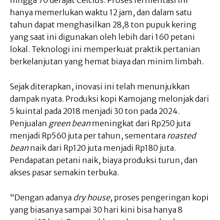
hingga 70 derajat Celcius. Proses fermentasi ini
hanya memerlukan waktu 12 jam, dan dalam satu
tahun dapat menghasilkan 28,8 ton pupuk kering
yang saat ini digunakan oleh lebih dari 160 petani
lokal. Teknologi ini memperkuat praktik pertanian
berkelanjutan yang hemat biaya dan minim limbah.
Sejak diterapkan, inovasi ini telah menunjukkan
dampak nyata. Produksi kopi Kamojang melonjak dari
5 kuintal pada 2018 menjadi 30 ton pada 2024.
Penjualan
green bean
meningkat dari Rp250 juta
menjadi Rp560 juta per tahun, sementara
roasted
bean
naik dari Rp120 juta menjadi Rp180 juta.
Pendapatan petani naik, biaya produksi turun, dan
akses pasar semakin terbuka.
“Dengan adanya
dry house
, proses pengeringan kopi
yang biasanya sampai 30 hari kini bisa hanya 8