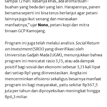
sampai 12 hari. Rasanya khas, ada aroma buah-
buahan yang beda dari yang lain. Harapannya, panen
bersama seperti ini bisa terus berlanjut agar petani
lainnya juga ikut senang dan merasakan
manfaatnya,” ujar
Nono
, petani kopi dan mitra
binaan GCP Kamojang.
Program ini juga telah melalui analisis
Social Return
on Investment
(SROI) yang diverifikasi oleh
Universitas Gadjah Mada (UGM), menunjukkan bahwa
program ini mencatat rasio 3,13, atau ada dampak
positif bagi sosial dan ekonomi sebesar 3,13 kali lipat
dari setiap Rp1 yang diinvestasikan. Angka ini
mencerminkan efisiensi sekaligus besarnya manfaat
program ini bagi masyarakat, yaitu sekitar Rp367,5
juta per tahun dan diproyeksikan meningkat hingga
Rp6,3 miliar.