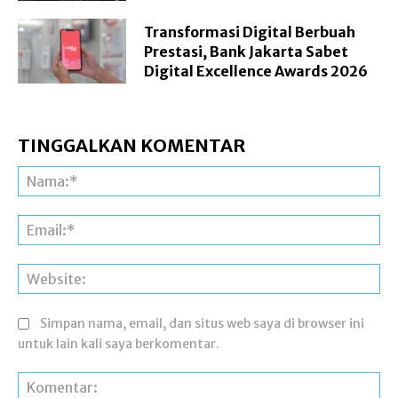
Transformasi Digital Berbuah
Prestasi, Bank Jakarta Sabet
Digital Excellence Awards 2026
TINGGALKAN KOMENTAR
Na
Ema
Web
Simpan nama, email, dan situs web saya di browser ini
untuk lain kali saya berkomentar.