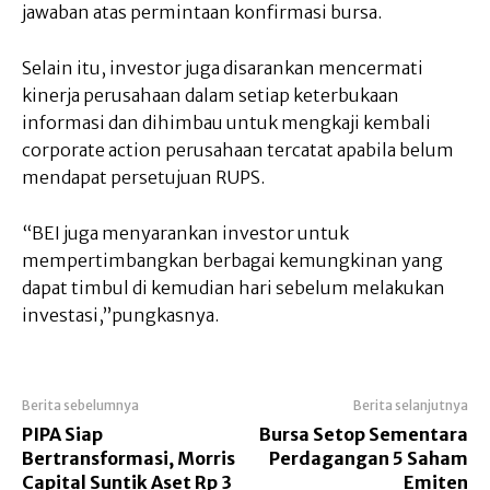
jawaban atas permintaan konfirmasi bursa.
Selain itu, investor juga disarankan mencermati
kinerja perusahaan dalam setiap keterbukaan
informasi dan dihimbau untuk mengkaji kembali
corporate action perusahaan tercatat apabila belum
mendapat persetujuan RUPS.
“BEI juga menyarankan investor untuk
mempertimbangkan berbagai kemungkinan yang
dapat timbul di kemudian hari sebelum melakukan
investasi,”pungkasnya.
Berita sebelumnya
Berita selanjutnya
PIPA Siap
Bursa Setop Sementara
Bertransformasi, Morris
Perdagangan 5 Saham
Capital Suntik Aset Rp 3
Emiten