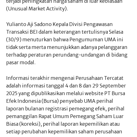
terjadi peningkatan harga saham di luar kebiasaan
(Unusual Market Activity).
Yulianto Aji Sadono Kepala Divisi Pengawasan
Transaksi BEI dalam keterangan tertulisnya Selasa
(30/9) menuturkan bahwa Pengumuman UMA ini
tidak serta merta menunjukkan adanya pelanggaran
terhadap peraturan perundang-undangan di bidang
pasar modal.
Informasi terakhir mengenai Perusahaan Tercatat
adalah informasi tanggal 4 dan 8 dan 29 September
2025 yang dipublikasikan melalui website PT Bursa
Efek Indonesia (Bursa) penyebab UMA perihal
laporan bulanan registrasi pemegang efek, perihal
pemanggilan Rapat Umum Pemegang Saham Luar
Biasa (koreksi), perihal laporan kepemilikan atau
setiap perubahan kepemilikan saham perusahaan