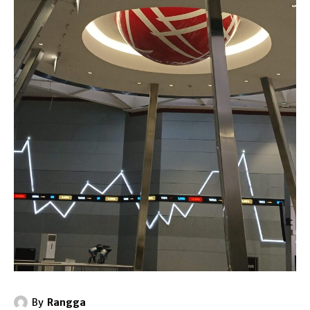
By
Rangga