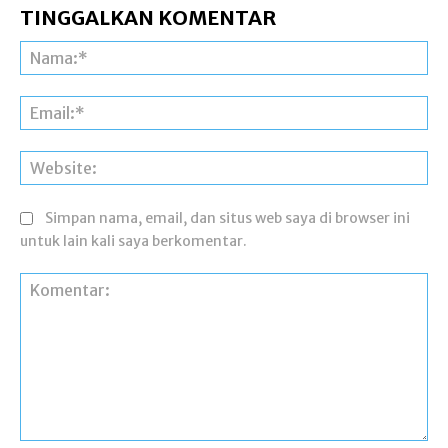
TINGGALKAN KOMENTAR
Na
Ema
Web
Simpan nama, email, dan situs web saya di browser ini
untuk lain kali saya berkomentar.