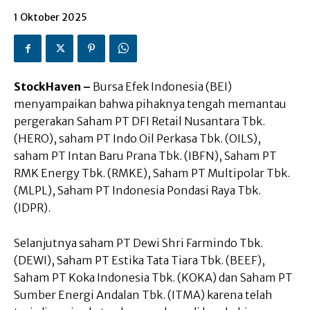
1 Oktober 2025
StockHaven –
Bursa Efek Indonesia (BEI)
menyampaikan bahwa pihaknya tengah memantau
pergerakan Saham PT DFI Retail Nusantara Tbk.
(HERO), saham PT Indo Oil Perkasa Tbk. (OILS),
saham PT Intan Baru Prana Tbk. (IBFN), Saham PT
RMK Energy Tbk. (RMKE), Saham PT Multipolar Tbk.
(MLPL), Saham PT Indonesia Pondasi Raya Tbk.
(IDPR).
Selanjutnya saham PT Dewi Shri Farmindo Tbk.
(DEWI), Saham PT Estika Tata Tiara Tbk. (BEEF),
Saham PT Koka Indonesia Tbk. (KOKA) dan Saham PT
Sumber Energi Andalan Tbk. (ITMA) karena telah