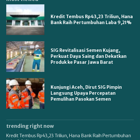
Kredit Tembus Rp43,23 Triliun, Hana
Bank Raih Pertumbuhan Laba 9,21%
SIG Revitalisasi Semen Kujang,
Perkuat Daya Saing dan Dekatkan
Produk ke Pasar Jawa Barat
Kunjungi Aceh, Dirut SIG Pimpin
Langsung Upaya Percepatan
Pemulihan Pasokan Semen
trending right now
Kredit Tembus Rp43,23 Triliun, Hana Bank Raih Pertumbuhan