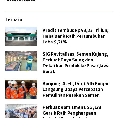
Terbaru
Kredit Tembus Rp43,23 Triliun,
Hana Bank Raih Pertumbuhan
Laba 9,21%
SIG Revitalisasi Semen Kujang,
Perkuat Daya Saing dan
Dekatkan Produk ke Pasar Jawa
Barat
Kunjungi Aceh, Dirut SIG Pimpin
Langsung Upaya Percepatan
Pemulihan Pasokan Semen
Perkuat Komitmen ESG, LAI
Gersik Raih Penghargaan