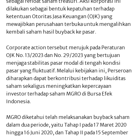
sebagai refloat saham treasuri. Aksi korporasi ini
dilakukan sebagai bentuk kepatuhan terhadap
ketentuan Otoritas Jasa Keuangan (OJK) yang
mewajibkan perusahaan terbuka untuk mengalihkan
kembali saham hasil buyback ke pasar.
Corporate action tersebut merujuk pada Peraturan
OJK No. 13/2023 dan No. 29/2023 yang bertujuan
menjaga stabilitas pasar modal di tengah kondisi
pasar yang fluktuatif. Melalui kebijakan ini, Perseroan
diharapkan dapat berkontribusi terhadap likuiditas
saham sekaligus meningkatkan kepercayaan
investor terhadap saham MGRO di Bursa Efek
Indonesia.
MGRO diketahui telah melaksanakan buyback saham
dalam dua periode, yaitu Tahap I pada 17 Maret 2020
hingga 16 Juni 2020, dan Tahap II pada 15 September