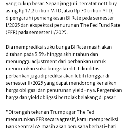
yang cukup besar. Sepanjang Juli, tercatat nett buy
asing Rp 17,2 triliun MTD, atau Rp 70 triliun YTD,
dipengaruhi pemangkasan BI Rate pada semester
I/2025 dan ekspektasi penurunan The Fed Fund Rate
(FFR) pada semester II/2025.
Dia memprediksi suku bunga BI Rate masih akan
ditahan pada 5,5% hingga akhir tahun dan
menunggu adjustment dari perbankan untuk
menurunkan suku bunga kredit. Likuiditas
perbankan juga diprediksi akan lebih longgar di
semester II/2025 yang dapat mendorong kenaikan
harga obligasi dan penurunan yield -nya. Pergerakan
harga dan yield obligasi bertolak belakang di pasar.
“Di tengah tekanan Trump agar The Fed
menurunkan FFR secara agresif, kami memprediksi
Bank Sentral AS masih akan berusaha berhati-hati