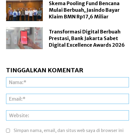
Skema Pooling Fund Bencana
Mulai Berbuah, Jasindo Bayar
Klaim BMN Rp17,6 Miliar
Transformasi Digital Berbuah
Prestasi, Bank Jakarta Sabet
Digital Excellence Awards 2026
TINGGALKAN KOMENTAR
Na
Ema
Web
Simpan nama, email, dan situs web saya di browser ini