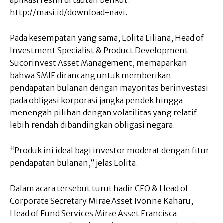
aplikasi resmi di tautan berikut:
http://masi.id/download-navi.
Pada kesempatan yang sama, Lolita Liliana, Head of
Investment Specialist & Product Development
Sucorinvest Asset Management, memaparkan
bahwa SMIF dirancang untuk memberikan
pendapatan bulanan dengan mayoritas berinvestasi
pada obligasi korporasi jangka pendek hingga
menengah pilihan dengan volatilitas yang relatif
lebih rendah dibandingkan obligasi negara.
“Produk ini ideal bagi investor moderat dengan fitur
pendapatan bulanan,” jelas Lolita.
Dalam acara tersebut turut hadir CFO & Head of
Corporate Secretary Mirae Asset Ivonne Kaharu,
Head of Fund Services Mirae Asset Francisca