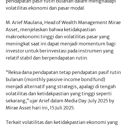
pendapatan pasif rutin bulanan dalam menghadapi
volatilitas ekonomi dan pasar modal.
M. Arief Maulana, Head of Wealth Management Mirae
Asset, menjelaskan bahwa ketidakpastian
makroekonomi tinggi dan volatilitas pasar yang
meningkat saat ini dapat menjadi momentum bagi
investor untuk berinvestasi pada instrumen yang
relatif stabil dan berpendapatan rutin.
“Reksa dana pendapatan tetap pendapatan pasif rutin
bulanan (monthly passive income bond fund)
menjadi alternatif yang strategis, apalagi di tengah
volatilitas dan ketidakpastian yang tinggi seperti
sekarang,” ujar Arief dalam Media Day: July 2025 by
Mirae Asset hari ini, 15 Juli 2025.
Terkait volatilitas dan ketidakpastian ekonomi yang