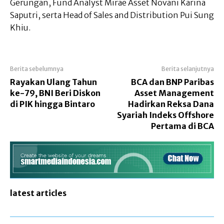
Gerungan, Fund Analyst Mirae Asset Novani Karina
Saputri, serta Head of Sales and Distribution Pui Sung
Khiu.
Berita sebelumnya
Berita selanjutnya
Rayakan Ulang Tahun
BCA dan BNP Paribas
ke-79, BNI Beri Diskon
Asset Management
di PIK hingga Bintaro
Hadirkan Reksa Dana
Syariah Indeks Offshore
Pertama di BCA
latest articles