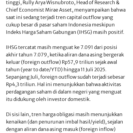
tinggi, Rully Arya Wisnubroto, Head of Research &
Chief Economist Mirae Asset, menyampaikan bahwa
saat ini sedang terjadi tren capital outflow yang
cukup besar di pasar saham Indonesia meskipun
Indeks Harga Saham Gabungan (IHSG) masih positif.
IHSG tercatat masih menguat ke 7.091 dari posisi
akhir tahun 7.079, ketika aliran dana asing bergerak
keluar (foreign outflow) Rp57,9 triliun sejak awal
tahun (year to date/YTD) hingga 11 Juli 2025.
Sepanjang Juli, foreign outflow sudah terjadi sebesar
Rp4,3 triliun. Hal ini menunjukkan bahwa aktivitas
perdagangan saham di dalam negeri yang menguat
itu didukung oleh investor domestik.
Di sisi lain, tren harga obligasi masih menunjukkan
kenaikan (dan penurunan imbal hasil/yield), sejalan
dengan aliran dana asing masuk (foreign inflow)