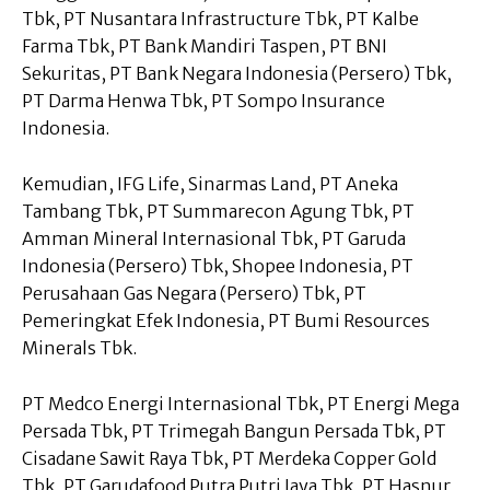
Tbk, PT Nusantara Infrastructure Tbk, PT Kalbe
Farma Tbk, PT Bank Mandiri Taspen, PT BNI
Sekuritas, PT Bank Negara Indonesia (Persero) Tbk,
PT Darma Henwa Tbk, PT Sompo Insurance
Indonesia.
Kemudian, IFG Life, Sinarmas Land, PT Aneka
Tambang Tbk, PT Summarecon Agung Tbk, PT
Amman Mineral Internasional Tbk, PT Garuda
Indonesia (Persero) Tbk, Shopee Indonesia, PT
Perusahaan Gas Negara (Persero) Tbk, PT
Pemeringkat Efek Indonesia, PT Bumi Resources
Minerals Tbk.
PT Medco Energi Internasional Tbk, PT Energi Mega
Persada Tbk, PT Trimegah Bangun Persada Tbk, PT
Cisadane Sawit Raya Tbk, PT Merdeka Copper Gold
Tbk, PT Garudafood Putra Putri Jaya Tbk, PT Hasnur