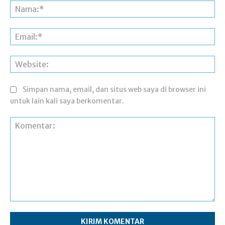
Na
Ema
Web
Simpan nama, email, dan situs web saya di browser ini
untuk lain kali saya berkomentar.
Komentar: