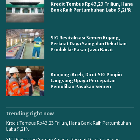
Kredit Tembus Rp43,23 Triliun, Hana
Bank Raih Pertumbuhan Laba 9,21%
SIG Revitalisasi Semen Kujang,
Perkuat Daya Saing dan Dekatkan
Produk ke Pasar Jawa Barat
Kunjungi Aceh, Dirut SIG Pimpin
Langsung Upaya Percepatan
Pemulihan Pasokan Semen
trending right now
Kredit Tembus Rp43,23 Triliun, Hana Bank Raih Pertumbuhan
Laba 9,21%
SIG Revitalisasi Semen Kujang, Perkuat Daya Saing dan