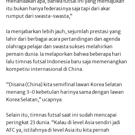
menandakan apa, bahwa futsal ini yang memajukan
itu bukan hanya federasinya saja tapi dari akar
rumput dari swasta-swasta,”
Ia menjabarkan lebih jauh, sejumlah prestasi yang
lahir dari berbagai acara pertandingan dan agenda
olahraga pelajar dan swasta sukses melahirkan
pemain dunia. Ia melaporkan bahwa beberapa hari
lalu timnas futsal Indonesia baru saja memenangkan
kompetisi internasional di China.
“Disana (China) kita semifinal lawan Korea Selatan
menang 3-0 kebetulan harinya sama dengan lawan
Korea Selatan,” ucapnya.
Selain itu, timnas futsal saat ini sudah mencapai
peringkat 23 dunia. “Kalau di level Asia sendiri jadi
AFC ya, istilahnya di level Asia itu kita pernah