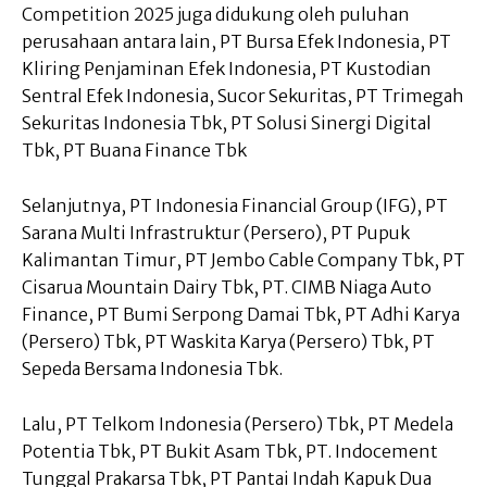
Competition 2025 juga didukung oleh puluhan
perusahaan antara lain, PT Bursa Efek Indonesia, PT
Kliring Penjaminan Efek Indonesia, PT Kustodian
Sentral Efek Indonesia, Sucor Sekuritas, PT Trimegah
Sekuritas Indonesia Tbk, PT Solusi Sinergi Digital
Tbk, PT Buana Finance Tbk
Selanjutnya, PT Indonesia Financial Group (IFG), PT
Sarana Multi Infrastruktur (Persero), PT Pupuk
Kalimantan Timur, PT Jembo Cable Company Tbk, PT
Cisarua Mountain Dairy Tbk, PT. CIMB Niaga Auto
Finance, PT Bumi Serpong Damai Tbk, PT Adhi Karya
(Persero) Tbk, PT Waskita Karya (Persero) Tbk, PT
Sepeda Bersama Indonesia Tbk.
Lalu, PT Telkom Indonesia (Persero) Tbk, PT Medela
Potentia Tbk, PT Bukit Asam Tbk, PT. Indocement
Tunggal Prakarsa Tbk, PT Pantai Indah Kapuk Dua