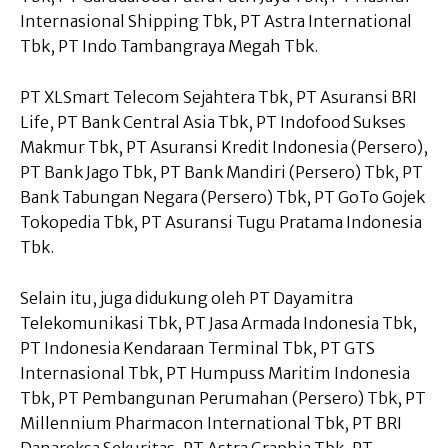
Internasional Shipping Tbk, PT Astra International
Tbk, PT Indo Tambangraya Megah Tbk.
PT XLSmart Telecom Sejahtera Tbk, PT Asuransi BRI
Life, PT Bank Central Asia Tbk, PT Indofood Sukses
Makmur Tbk, PT Asuransi Kredit Indonesia (Persero),
PT Bank Jago Tbk, PT Bank Mandiri (Persero) Tbk, PT
Bank Tabungan Negara (Persero) Tbk, PT GoTo Gojek
Tokopedia Tbk, PT Asuransi Tugu Pratama Indonesia
Tbk.
Selain itu, juga didukung oleh PT Dayamitra
Telekomunikasi Tbk, PT Jasa Armada Indonesia Tbk,
PT Indonesia Kendaraan Terminal Tbk, PT GTS
Internasional Tbk, PT Humpuss Maritim Indonesia
Tbk, PT Pembangunan Perumahan (Persero) Tbk, PT
Millennium Pharmacon International Tbk, PT BRI