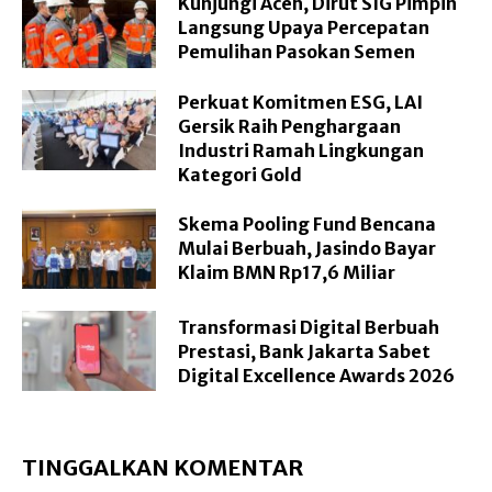
Kunjungi Aceh, Dirut SIG Pimpin
Langsung Upaya Percepatan
Pemulihan Pasokan Semen
Perkuat Komitmen ESG, LAI
Gersik Raih Penghargaan
Industri Ramah Lingkungan
Kategori Gold
Skema Pooling Fund Bencana
Mulai Berbuah, Jasindo Bayar
Klaim BMN Rp17,6 Miliar
Transformasi Digital Berbuah
Prestasi, Bank Jakarta Sabet
Digital Excellence Awards 2026
TINGGALKAN KOMENTAR