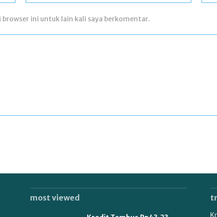
 browser ini untuk lain kali saya berkomentar.
most viewed
t
Kr