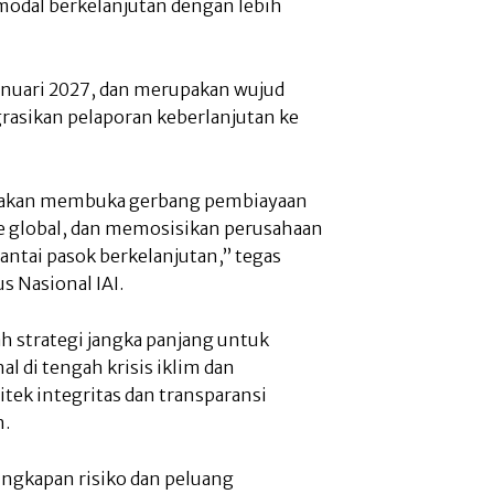
modal berkelanjutan dengan lebih
 Januari 2027, dan merupakan wujud
asikan pelaporan keberlanjutan ke
g akan membuka gerbang pembiayaan
e global, dan memosisikan perusahaan
antai pasok berkelanjutan,” tegas
 Nasional IAI.
ah strategi jangka panjang untuk
 di tengah krisis iklim dan
sitek integritas dan transparansi
n.
gkapan risiko dan peluang