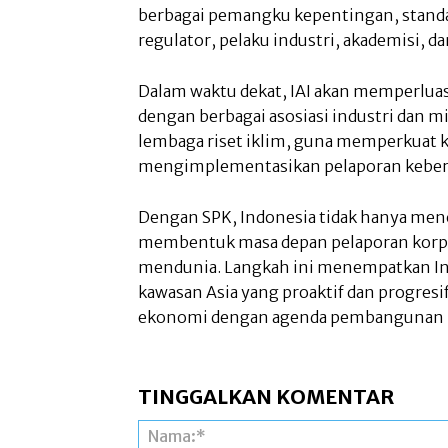
berbagai pemangku kepentingan, standar i
regulator, pelaku industri, akademisi, d
Dalam waktu dekat, IAI akan memperluas 
dengan berbagai asosiasi industri dan m
lembaga riset iklim, guna memperkuat k
mengimplementasikan pelaporan keber
Dengan SPK, Indonesia tidak hanya men
membentuk masa depan pelaporan korpora
mendunia. Langkah ini menempatkan Indo
kawasan Asia yang proaktif dan progres
ekonomi dengan agenda pembangunan b
TINGGALKAN KOMENTAR