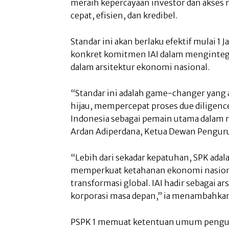
meraih kepercayaan investor dan akses 
cepat, efisien, dan kredibel.
Standar ini akan berlaku efektif mulai 1
konkret komitmen IAI dalam mengintegr
dalam arsitektur ekonomi nasional.
“Standar ini adalah game-changer yan
hijau, mempercepat proses due diligenc
Indonesia sebagai pemain utama dalam r
Ardan Adiperdana, Ketua Dewan Pengurus
“Lebih dari sekadar kepatuhan, SPK adal
memperkuat ketahanan ekonomi nasional
transformasi global. IAI hadir sebagai ar
korporasi masa depan,” ia menambahka
PSPK 1 memuat ketentuan umum pengun