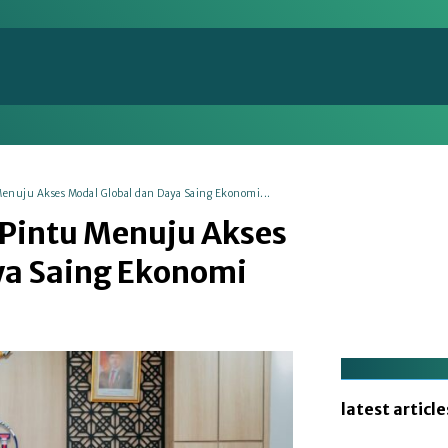
en
Energi
Makro
Manufaktur
Nasional
enuju Akses Modal Global dan Daya Saing Ekonomi...
 Pintu Menuju Akses
ya Saing Ekonomi
latest article