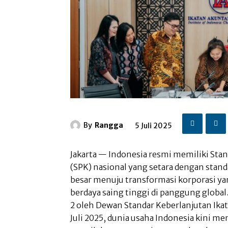
By
Rangga
5 Juli 2025
Jakarta — Indonesia resmi memiliki St
(SPK) nasional yang setara dengan stan
besar menuju transformasi korporasi ya
berdaya saing tinggi di panggung globa
2 oleh Dewan Standar Keberlanjutan Ikat
Juli 2025, dunia usaha Indonesia kini me