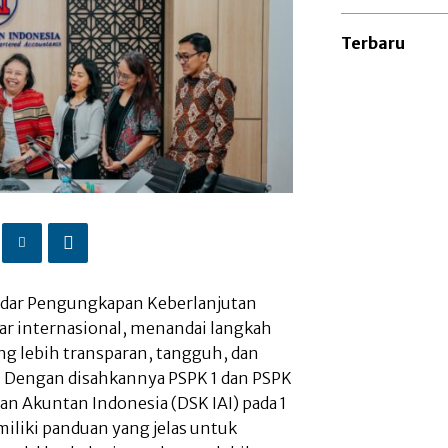
Terbaru
andar Pengungkapan Keberlanjutan
dar internasional, menandai langkah
ng lebih transparan, tangguh, dan
l. Dengan disahkannya PSPK 1 dan PSPK
an Akuntan Indonesia (DSK IAI) pada 1
miliki panduan yang jelas untuk