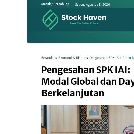
Sabtu, Agustus 8, 2026
Masuk / Bergabung
Home
Ekonomi & Bisnis
Emit
Beranda
Ekonomi & Bisnis
Pengesahan SPK IAI: Pintu M
Pengesahan SPK IAI:
Modal Global dan Da
Berkelanjutan