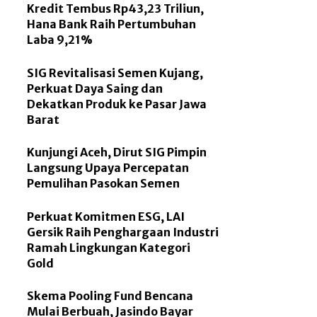
Kredit Tembus Rp43,23 Triliun,
Hana Bank Raih Pertumbuhan
Laba 9,21%
SIG Revitalisasi Semen Kujang,
Perkuat Daya Saing dan
Dekatkan Produk ke Pasar Jawa
Barat
Kunjungi Aceh, Dirut SIG Pimpin
Langsung Upaya Percepatan
Pemulihan Pasokan Semen
Perkuat Komitmen ESG, LAI
Gersik Raih Penghargaan Industri
Ramah Lingkungan Kategori
Gold
Skema Pooling Fund Bencana
Mulai Berbuah, Jasindo Bayar