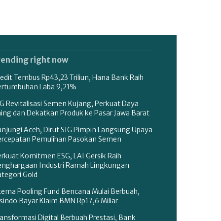
rending right now
edit Tembus Rp43,23 Triliun, Hana Bank Raih
ertumbuhan Laba 9,21%
G Revitalisasi Semen Kujang, Perkuat Daya
aing dan Dekatkan Produk ke Pasar Jawa Barat
unjungi Aceh, Dirut SIG Pimpin Langsung Upaya
ercepatan Pemulihan Pasokan Semen
erkuat Komitmen ESG, LAI Gersik Raih
enghargaan Industri Ramah Lingkungan
tegori Gold
kema Pooling Fund Bencana Mulai Berbuah,
sindo Bayar Klaim BMN Rp17,6 Miliar
ansformasi Digital Berbuah Prestasi, Bank