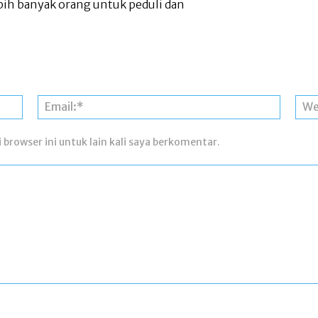
ih banyak orang untuk peduli dan
Nama:*
Email:*
 browser ini untuk lain kali saya berkomentar.