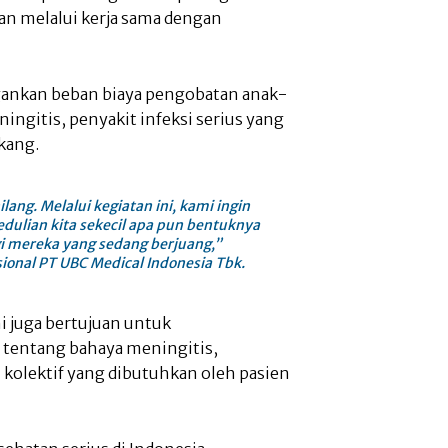
an melalui kerja sama dengan
gankan beban biaya pengobatan anak-
ngitis, penyakit infeksi serius yang
kang.
lang. Melalui kegiatan ini, kami ingin
ulian kita sekecil apa pun bentuknya
i mereka yang sedang berjuang,”
sional PT UBC Medical Indonesia Tbk.
ni juga bertujuan untuk
tentang bahaya meningitis,
 kolektif yang dibutuhkan oleh pasien