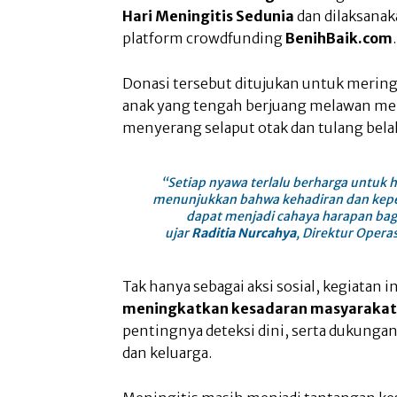
Hari Meningitis Sedunia
dan dilaksanak
platform crowdfunding
BenihBaik.com
.
Donasi tersebut ditujukan untuk merin
anak yang tengah berjuang melawan meni
menyerang selaput otak dan tulang bela
“Setiap nyawa terlalu berharga untuk hi
menunjukkan bahwa kehadiran dan keped
dapat menjadi cahaya harapan bag
ujar
Raditia Nurcahya
, Direktur Opera
Tak hanya sebagai aksi sosial, kegiatan i
meningkatkan kesadaran masyarakat
pentingnya deteksi dini, serta dukungan
dan keluarga.