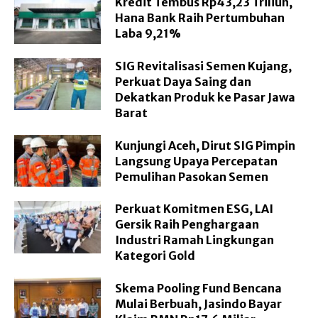
Kredit Tembus Rp43,23 Triliun,
Hana Bank Raih Pertumbuhan
Laba 9,21%
SIG Revitalisasi Semen Kujang,
Perkuat Daya Saing dan
Dekatkan Produk ke Pasar Jawa
Barat
Kunjungi Aceh, Dirut SIG Pimpin
Langsung Upaya Percepatan
Pemulihan Pasokan Semen
Perkuat Komitmen ESG, LAI
Gersik Raih Penghargaan
Industri Ramah Lingkungan
Kategori Gold
Skema Pooling Fund Bencana
Mulai Berbuah, Jasindo Bayar