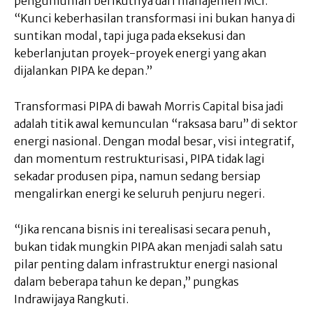
pengumuman berikutnya dari manajemen MCI.
“Kunci keberhasilan transformasi ini bukan hanya di
suntikan modal, tapi juga pada eksekusi dan
keberlanjutan proyek-proyek energi yang akan
dijalankan PIPA ke depan.”
Transformasi PIPA di bawah Morris Capital bisa jadi
adalah titik awal kemunculan “raksasa baru” di sektor
energi nasional. Dengan modal besar, visi integratif,
dan momentum restrukturisasi, PIPA tidak lagi
sekadar produsen pipa, namun sedang bersiap
mengalirkan energi ke seluruh penjuru negeri.
“Jika rencana bisnis ini terealisasi secara penuh,
bukan tidak mungkin PIPA akan menjadi salah satu
pilar penting dalam infrastruktur energi nasional
dalam beberapa tahun ke depan,” pungkas
Indrawijaya Rangkuti.