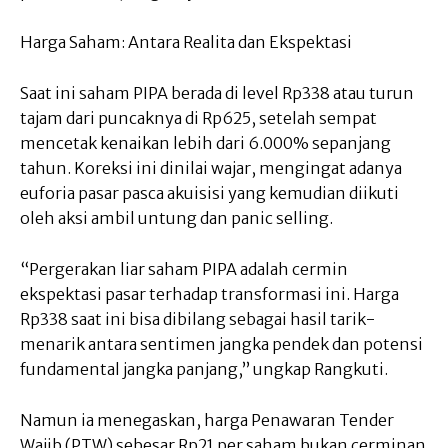
Harga Saham: Antara Realita dan Ekspektasi
Saat ini saham PIPA berada di level Rp338 atau turun
tajam dari puncaknya di Rp625, setelah sempat
mencetak kenaikan lebih dari 6.000% sepanjang
tahun. Koreksi ini dinilai wajar, mengingat adanya
euforia pasar pasca akuisisi yang kemudian diikuti
oleh aksi ambil untung dan panic selling.
“Pergerakan liar saham PIPA adalah cermin
ekspektasi pasar terhadap transformasi ini. Harga
Rp338 saat ini bisa dibilang sebagai hasil tarik-
menarik antara sentimen jangka pendek dan potensi
fundamental jangka panjang,” ungkap Rangkuti.
Namun ia menegaskan, harga Penawaran Tender
Wajib (PTW) sebesar Rp21 per saham bukan cerminan