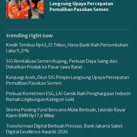
Langsung Upaya Percepatan
Pemulihan Pasokan Semen
trending right now
Kredit Tembus Rp43,23 Triliun, Hana Bank Raih Pertumbuhan
Laba 9,21%
SIG Revitalisasi Semen Kujang, Perkuat Daya Saing dan
Dekatkan Produk ke Pasar Jawa Barat
Kunjungi Aceh, Dirut SIG Pimpin Langsung Upaya Percepatan
Pemulihan Pasokan Semen
Perkuat Komitmen ESG, LAI Gersik Raih Penghargaan Industri
Ramah Lingkungan Kategori Gold
Skema Pooling Fund Bencana Mulai Berbuah, Jasindo Bayar
Klaim BMN Rp17,6 Miliar
Transformasi Digital Berbuah Prestasi, Bank Jakarta Sabet
Digital Excellence Awards 2026