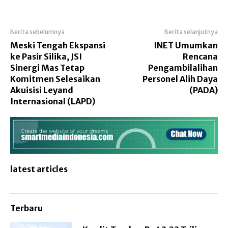
Berita sebelumnya
Berita selanjutnya
Meski Tengah Ekspansi
INET Umumkan
ke Pasir Silika, JSI
Rencana
Sinergi Mas Tetap
Pengambilalihan
Komitmen Selesaikan
Personel Alih Daya
Akuisisi Leyand
(PADA)
Internasional (LAPD)
latest articles
Terbaru