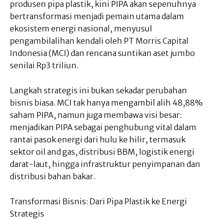
produsen pipa plastik, kini PIPA akan sepenuhnya
bertransformasi menjadi pemain utama dalam
ekosistem energi nasional, menyusul
pengambilalihan kendali oleh PT Morris Capital
Indonesia (MCI) dan rencana suntikan aset jumbo
senilai Rp3 triliun.
Langkah strategis ini bukan sekadar perubahan
bisnis biasa. MCI tak hanya mengambil alih 48,88%
saham PIPA, namun juga membawa visi besar:
menjadikan PIPA sebagai penghubung vital dalam
rantai pasok energi dari hulu ke hilir, termasuk
sektor oil and gas, distribusi BBM, logistik energi
darat-laut, hingga infrastruktur penyimpanan dan
distribusi bahan bakar.
Transformasi Bisnis: Dari Pipa Plastik ke Energi
Strategis