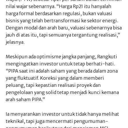
nilai wajar sebenarnya. “Harga Rp21 itu hanyalah
harga formal berdasarkan regulasi, bukan valuasi
bisnis yang telah bertransformasi ke sektor energi.
Dengan modal dan arah baru, valuasi sebenarnya bisa
jauh di atas itu, tapi semuanya tergantung realisasi,”
jelasnya.
Meskipun ada optimisme jangka panjang, Rangkuti
mengingatkan investor untuk tetap berhati-hati.
“PIPA saat ini adalah saham yang berada dalam zona
yang fluktuatif. Koreksi yang dalam memberi
peluang, tapi kepastian realisasi proyek dan
pengelolaan yang solid tetap menjadi kunci kemana
arah saham PIPA.”
Ia menyarankan investor untuk tidak hanya melihat
teknikal, tapi juga mencermati pengumuman-