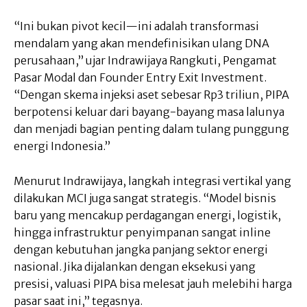
“Ini bukan pivot kecil—ini adalah transformasi
mendalam yang akan mendefinisikan ulang DNA
perusahaan,” ujar Indrawijaya Rangkuti, Pengamat
Pasar Modal dan Founder Entry Exit Investment.
“Dengan skema injeksi aset sebesar Rp3 triliun, PIPA
berpotensi keluar dari bayang-bayang masa lalunya
dan menjadi bagian penting dalam tulang punggung
energi Indonesia.”
Menurut Indrawijaya, langkah integrasi vertikal yang
dilakukan MCI juga sangat strategis. “Model bisnis
baru yang mencakup perdagangan energi, logistik,
hingga infrastruktur penyimpanan sangat inline
dengan kebutuhan jangka panjang sektor energi
nasional. Jika dijalankan dengan eksekusi yang
presisi, valuasi PIPA bisa melesat jauh melebihi harga
pasar saat ini,” tegasnya.