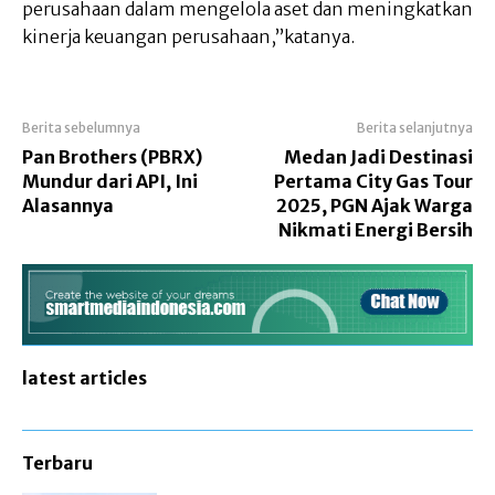
perusahaan dalam mengelola aset dan meningkatkan
kinerja keuangan perusahaan,”katanya.
Berita sebelumnya
Berita selanjutnya
Pan Brothers (PBRX)
Medan Jadi Destinasi
Mundur dari API, Ini
Pertama City Gas Tour
Alasannya
2025, PGN Ajak Warga
Nikmati Energi Bersih
latest articles
Terbaru