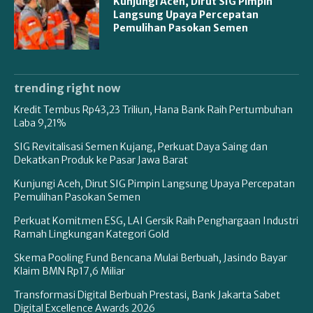
Kunjungi Aceh, Dirut SIG Pimpin
Langsung Upaya Percepatan
Pemulihan Pasokan Semen
trending right now
Kredit Tembus Rp43,23 Triliun, Hana Bank Raih Pertumbuhan
Laba 9,21%
SIG Revitalisasi Semen Kujang, Perkuat Daya Saing dan
Dekatkan Produk ke Pasar Jawa Barat
Kunjungi Aceh, Dirut SIG Pimpin Langsung Upaya Percepatan
Pemulihan Pasokan Semen
Perkuat Komitmen ESG, LAI Gersik Raih Penghargaan Industri
Ramah Lingkungan Kategori Gold
Skema Pooling Fund Bencana Mulai Berbuah, Jasindo Bayar
Klaim BMN Rp17,6 Miliar
Transformasi Digital Berbuah Prestasi, Bank Jakarta Sabet
Digital Excellence Awards 2026