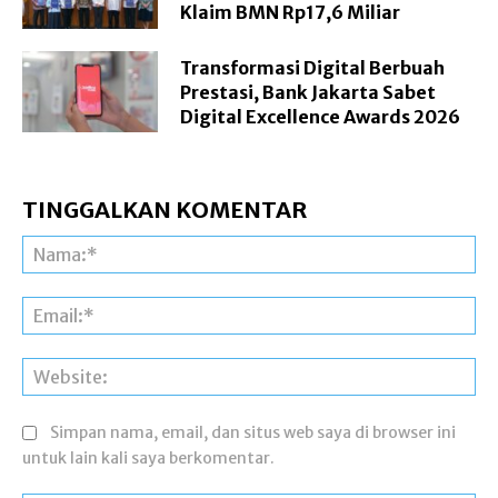
Klaim BMN Rp17,6 Miliar
Transformasi Digital Berbuah
Prestasi, Bank Jakarta Sabet
Digital Excellence Awards 2026
TINGGALKAN KOMENTAR
Na
Ema
Web
Simpan nama, email, dan situs web saya di browser ini
untuk lain kali saya berkomentar.