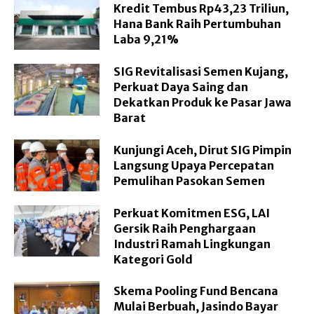
Kredit Tembus Rp43,23 Triliun,
Hana Bank Raih Pertumbuhan
Laba 9,21%
SIG Revitalisasi Semen Kujang,
Perkuat Daya Saing dan
Dekatkan Produk ke Pasar Jawa
Barat
Kunjungi Aceh, Dirut SIG Pimpin
Langsung Upaya Percepatan
Pemulihan Pasokan Semen
Perkuat Komitmen ESG, LAI
Gersik Raih Penghargaan
Industri Ramah Lingkungan
Kategori Gold
Skema Pooling Fund Bencana
Mulai Berbuah, Jasindo Bayar