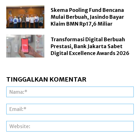
Skema Pooling Fund Bencana
Mulai Berbuah, Jasindo Bayar
Klaim BMN Rp17,6 Miliar
Transformasi Digital Berbuah
Prestasi, Bank Jakarta Sabet
Digital Excellence Awards 2026
TINGGALKAN KOMENTAR
Na
Ema
Web