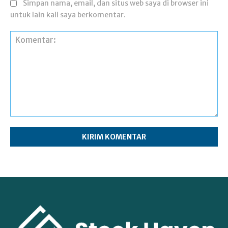
Simpan nama, email, dan situs web saya di browser ini
untuk lain kali saya berkomentar.
Komentar: