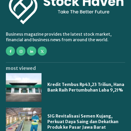
Business magazine provides the latest stock market,
financial and business news from around the world.
most viewed
Kredit Tembus Rp43,23 Triliun, Hana
Bank Raih Pertumbuhan Laba 9,21%
SIG Revitalisasi Semen Kujang,
Perkuat Daya Saing dan Dekatkan
Produk ke Pasar Jawa Barat