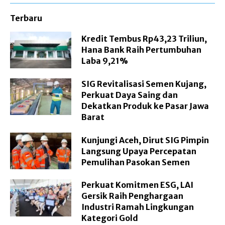
Terbaru
Kredit Tembus Rp43,23 Triliun,
Hana Bank Raih Pertumbuhan
Laba 9,21%
SIG Revitalisasi Semen Kujang,
Perkuat Daya Saing dan
Dekatkan Produk ke Pasar Jawa
Barat
Kunjungi Aceh, Dirut SIG Pimpin
Langsung Upaya Percepatan
Pemulihan Pasokan Semen
Perkuat Komitmen ESG, LAI
Gersik Raih Penghargaan
Industri Ramah Lingkungan
Kategori Gold