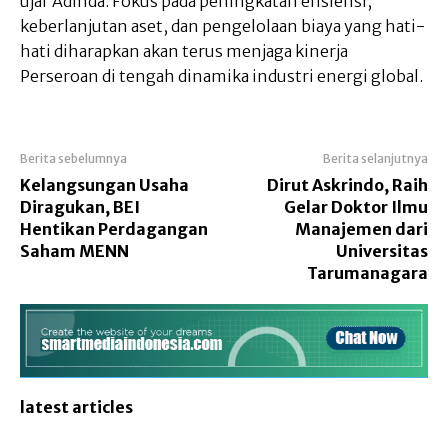
ujar Adinda. Fokus pada peningkatan efisiensi,
keberlanjutan aset, dan pengelolaan biaya yang hati-
hati diharapkan akan terus menjaga kinerja
Perseroan di tengah dinamika industri energi global.
Berita sebelumnya
Berita selanjutnya
Kelangsungan Usaha
Dirut Askrindo, Raih
Diragukan, BEI
Gelar Doktor Ilmu
Hentikan Perdagangan
Manajemen dari
Saham MENN
Universitas
Tarumanagara
latest articles