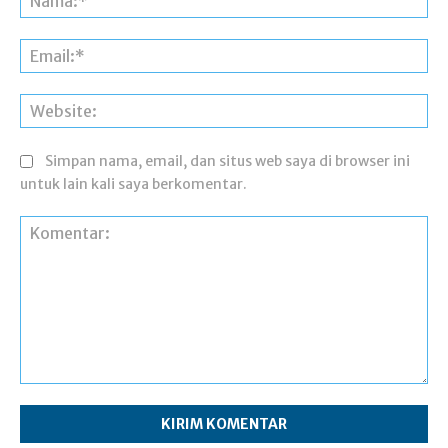
Ema
Web
Simpan nama, email, dan situs web saya di browser ini
untuk lain kali saya berkomentar.
Komentar: