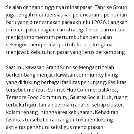
Sejalan dengan tingginya minat pasar, Tanrise Group
juga tengah mempersiapkan peluncuran tipe hunian
baru yang direncanakan pada akhir Juli 2026. Langkah
ini merupakan bagian dari strategi Perseroan untuk
menjaga momentum pertumbuhan penjualan
sekaligus memperluas portofolio produk guna
menjawab kebutuhan pasar yang terus berkembang.
Saat ini, kawasan Grand Sunrise Menganti telah
berkembang menjadi kawasan community living
yang didukung berbagai fasilitas penunjang. Fasilitas
tersebut meliputi Sunrise Hub Commercial Area,
Terasore Food Community, Galatea Social Hub, ruang
terbuka hijau, taman bermain anak di setiap cluster,
kolam renang, hingga area kebugaran. Kehadiran
fasilitas tersebut dirancang untuk mendukung
aktivitas penghuni sekaligus menciptakan