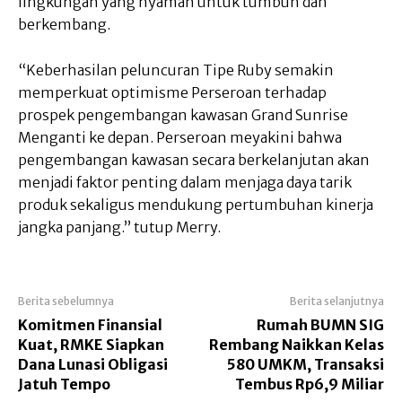
lingkungan yang nyaman untuk tumbuh dan
berkembang.
“Keberhasilan peluncuran Tipe Ruby semakin
memperkuat optimisme Perseroan terhadap
prospek pengembangan kawasan Grand Sunrise
Menganti ke depan. Perseroan meyakini bahwa
pengembangan kawasan secara berkelanjutan akan
menjadi faktor penting dalam menjaga daya tarik
produk sekaligus mendukung pertumbuhan kinerja
jangka panjang.” tutup Merry.
Berita sebelumnya
Berita selanjutnya
Komitmen Finansial
Rumah BUMN SIG
Kuat, RMKE Siapkan
Rembang Naikkan Kelas
Dana Lunasi Obligasi
580 UMKM, Transaksi
Jatuh Tempo
Tembus Rp6,9 Miliar