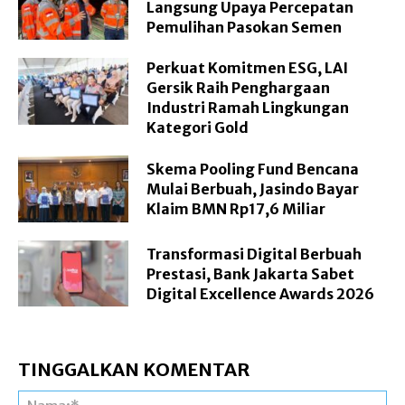
Langsung Upaya Percepatan
Pemulihan Pasokan Semen
Perkuat Komitmen ESG, LAI
Gersik Raih Penghargaan
Industri Ramah Lingkungan
Kategori Gold
Skema Pooling Fund Bencana
Mulai Berbuah, Jasindo Bayar
Klaim BMN Rp17,6 Miliar
Transformasi Digital Berbuah
Prestasi, Bank Jakarta Sabet
Digital Excellence Awards 2026
TINGGALKAN KOMENTAR
Na