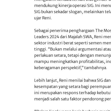
mendukung kinerja operasi SIG. Ini men
SIG bukan sekadar slogan, melainkan tela
ujar Reni.
Sebagai penerima penghargaan The Mos
Leaders 2024 dari Majalah SWA, Reni me
sektor industri berat seperti semen me
tinggi. “Bukan melalui argumentasi at
perlakuan setara, tetapi dengan menun
mampu meningkatkan profitabilitas, ino
keberagaman perspektif,” tambahnya.
Lebih lanjut, Reni menilai bahwa SIG d
kesempatan yang setara bagi perempuan
ini merupakan respons terhadap kebutuh
menjadi salah satu faktor pendorong pen