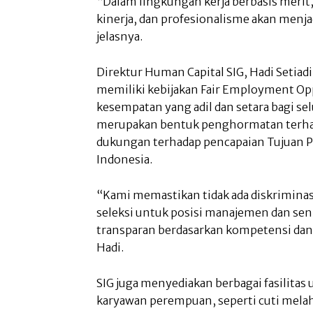
“Dalam lingkungan kerja berbasis merit,
kinerja, dan profesionalisme akan menja
jelasnya.
Direktur Human Capital SIG, Hadi Seti
memiliki kebijakan Fair Employment Op
kesempatan yang adil dan setara bagi sel
merupakan bentuk penghormatan terhad
dukungan terhadap pencapaian Tujuan 
Indonesia.
“Kami memastikan tidak ada diskrimina
seleksi untuk posisi manajemen dan seni
transparan berdasarkan kompetensi dan k
Hadi.
SIG juga menyediakan berbagai fasilit
karyawan perempuan, seperti cuti melahi