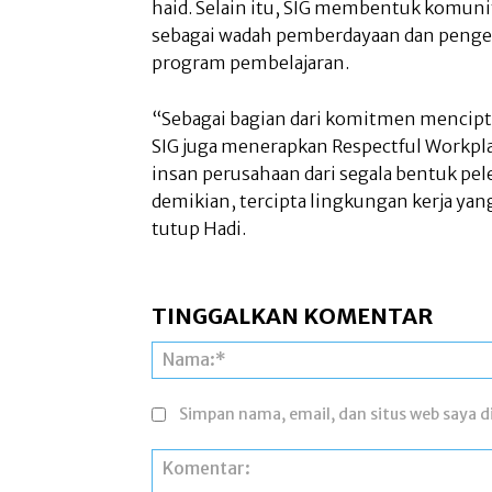
haid. Selain itu, SIG membentuk komuni
sebagai wadah pemberdayaan dan penge
program pembelajaran.
“Sebagai bagian dari komitmen mencipta
SIG juga menerapkan Respectful Workpla
insan perusahaan dari segala bentuk pe
demikian, tercipta lingkungan kerja yan
tutup Hadi.
TINGGALKAN KOMENTAR
Simpan nama, email, dan situs web saya di