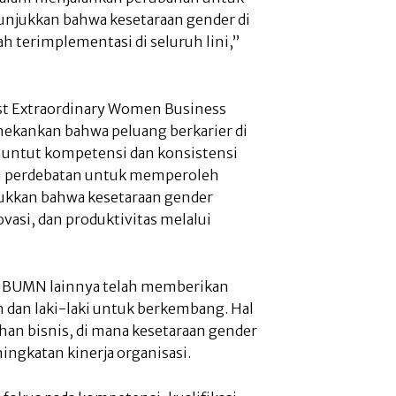
unjukkan bahwa kesetaraan gender di
h terimplementasi di seluruh lini,”
t Extraordinary Women Business
nekankan bahwa peluang berkarier di
nuntut kompetensi dan konsistensi
au perdebatan untuk memperoleh
jukkan bahwa kesetaraan gender
vasi, dan produktivitas melalui
an BUMN lainnya telah memberikan
 dan laki-laki untuk berkembang. Hal
an bisnis, di mana kesetaraan gender
ingkatan kinerja organisasi.