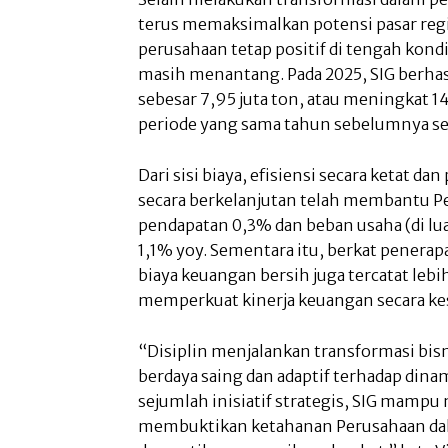
terus memaksimalkan potensi pasar regi
perusahaan tetap positif di tengah kond
masih menantang. Pada 2025, SIG berhas
sebesar 7,95 juta ton, atau meningkat 1
periode yang sama tahun sebelumnya seb
Dari sisi biaya, efisiensi secara ketat d
secara berkelanjutan telah membantu 
pendapatan 0,3% dan beban usaha (di lua
1,1% yoy. Sementara itu, berkat penerap
biaya keuangan bersih juga tercatat leb
memperkuat kinerja keuangan secara ke
“Disiplin menjalankan transformasi bisn
berdaya saing dan adaptif terhadap dina
sejumlah inisiatif strategis, SIG mamp
membuktikan ketahanan Perusahaan da