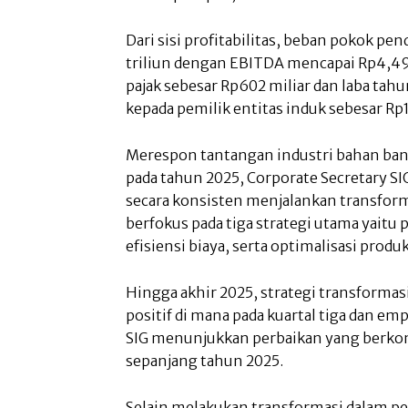
Dari sisi profitabilitas, beban pokok pe
triliun dengan EBITDA mencapai Rp4,49 
pajak sebesar Rp602 miliar dan laba tahu
kepada pemilik entitas induk sebesar Rp1
Merespon tantangan industri bahan b
pada tahun 2025, Corporate Secretary SI
secara konsisten menjalankan transforma
berfokus pada tiga strategi utama yaitu
efisiensi biaya, serta optimalisasi prod
Hingga akhir 2025, strategi transformas
positif di mana pada kuartal tiga dan e
SIG menunjukkan perbaikan yang berkont
sepanjang tahun 2025.
Selain melakukan transformasi dalam pe