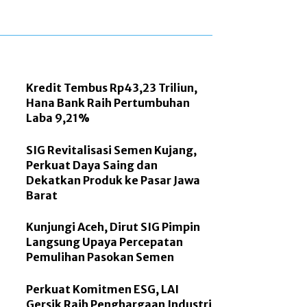
Kredit Tembus Rp43,23 Triliun,
Hana Bank Raih Pertumbuhan
Laba 9,21%
SIG Revitalisasi Semen Kujang,
Perkuat Daya Saing dan
Dekatkan Produk ke Pasar Jawa
Barat
Kunjungi Aceh, Dirut SIG Pimpin
Langsung Upaya Percepatan
Pemulihan Pasokan Semen
Perkuat Komitmen ESG, LAI
Gersik Raih Penghargaan Industri