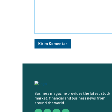
Komentar:
Business magazine provides the latest stock
market, financial and business news from
around the world.