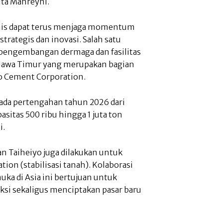
ita Mahreyni.
mis dapat terus menjaga momentum
trategis dan inovasi. Salah satu
k pengembangan dermaga dan fasilitas
 Jawa Timur yang merupakan bagian
yo Cement Corporation.
ada pertengahan tahun 2026 dari
asitas 500 ribu hingga 1 juta ton
i.
an Taiheiyo juga dilakukan untuk
tion (stabilisasi tanah). Kolaborasi
a di Asia ini bertujuan untuk
ksi sekaligus menciptakan pasar baru