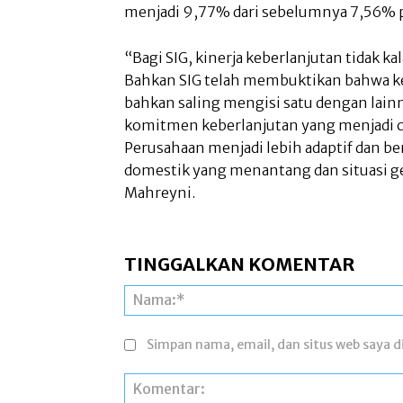
menjadi 9,77% dari sebelumnya 7,56% 
“Bagi SIG, kinerja keberlanjutan tidak k
Bahkan SIG telah membuktikan bahwa ke
bahkan saling mengisi satu dengan lai
komitmen keberlanjutan yang menjadi 
Perusahaan menjadi lebih adaptif dan ber
domestik yang menantang dan situasi geo
Mahreyni.
TINGGALKAN KOMENTAR
Simpan nama, email, dan situs web saya di