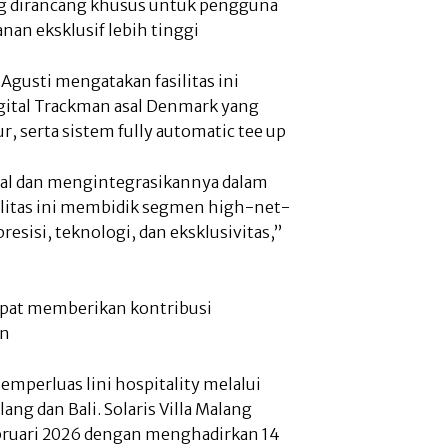
ang dirancang khusus untuk pengguna
nan eksklusif lebih tinggi
Agusti mengatakan fasilitas ini
gital Trackman asal Denmark yang
 serta sistem fully automatic tee up
al dan mengintegrasikannya dalam
silitas ini membidik segmen high-net-
sisi, teknologi, dan eksklusivitas,”
apat memberikan kontribusi
un
emperluas lini hospitality melalui
lang dan Bali. Solaris Villa Malang
ebruari 2026 dengan menghadirkan 14