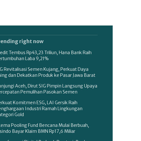
rending right now
edit Tembus Rp43,23 Triliun, Hana Bank Raih
ertumbuhan Laba 9,21%
G Revitalisasi Semen Kujang, Perkuat Daya
aing dan Dekatkan Produk ke Pasar Jawa Barat
unjungi Aceh, Dirut SIG Pimpin Langsung Upaya
ercepatan Pemulihan Pasokan Semen
erkuat Komitmen ESG, LAI Gersik Raih
enghargaan Industri Ramah Lingkungan
tegori Gold
kema Pooling Fund Bencana Mulai Berbuah,
sindo Bayar Klaim BMN Rp17,6 Miliar