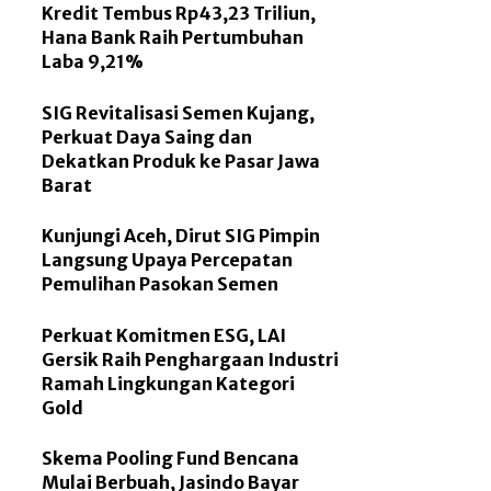
Kredit Tembus Rp43,23 Triliun,
Hana Bank Raih Pertumbuhan
Laba 9,21%
SIG Revitalisasi Semen Kujang,
Perkuat Daya Saing dan
Dekatkan Produk ke Pasar Jawa
Barat
Kunjungi Aceh, Dirut SIG Pimpin
Langsung Upaya Percepatan
Pemulihan Pasokan Semen
Perkuat Komitmen ESG, LAI
Gersik Raih Penghargaan Industri
Ramah Lingkungan Kategori
Gold
Skema Pooling Fund Bencana
Mulai Berbuah, Jasindo Bayar