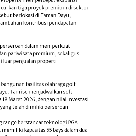
ncurkan tiga proyek premium di sektor
rsebut berlokasi di Taman Dayu,
i tambahan kontribusi pendapatan
gi perseroan dalam memperkuat
 dan pariwisata premium, sekaligus
luar penjualan properti
bangunan fasilitas olahraga golf
ayu. Tanrise menjadwalkan soft
18 Maret 2026, dengan nilai investasi
n yang telah dimiliki perseroan
ing range berstandar teknologi PGA
t memiliki kapasitas 55 bays dalam dua