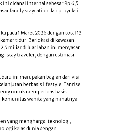
 ini didanai internal sebesar Rp 6,5
 pasar family staycation dan proyeksi
buka pada 1 Maret 2026 dengan total 13
a kamar tidur. Berlokasi di kawasan
2,5 miliar di luar lahan ini menyasar
-stay traveler, dengan estimasi
aru ini merupakan bagian dari visi
anjutan berbasis lifestyle. Tanrise
demy untuk memperluas basis
 komunitas wanita yang minatnya
men yang menghargai teknologi,
knologi kelas dunia dengan