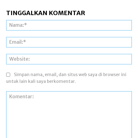
TINGGALKAN KOMENTAR
Na
Ema
Web
Simpan nama, email, dan situs web saya di browser ini
untuk lain kali saya berkomentar.