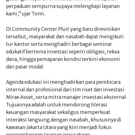
perpaduan sempurna supaya melengkapi layanan
kami,” ujar Tomi.
Di Community Center Pluit yang baru diresmikan
tersebut, masyarakat dan nasabah dapat mengikuti
tur kantor serta menghadiri berbagai seminar
edukatif bertema investasi seperti obligasi, reksa
dana, hingga pemaparan kondisi terkini ekonomi
dan pasar modal.
Agenda edukasi ini menghadirkan para pembicara
internal dan profesional dari tim riset dan investasi
Mirae Asset, serta mitra manajer investasi eksternal.
Tujuannya adalah untuk mendorong literasi
keuangan masyarakat sekaligus memperkuat
interaksi langsung dengan nasabah, khususnya di
kawasan Jakarta Utara yang kini menjadi fokus
pengembangan layanan perusahaan.