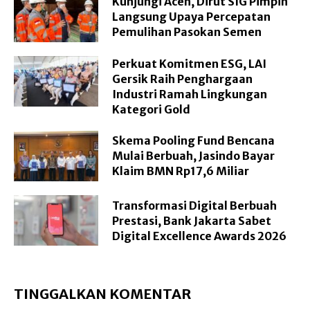
Kunjungi Aceh, Dirut SIG Pimpin
Langsung Upaya Percepatan
Pemulihan Pasokan Semen
Perkuat Komitmen ESG, LAI
Gersik Raih Penghargaan
Industri Ramah Lingkungan
Kategori Gold
Skema Pooling Fund Bencana
Mulai Berbuah, Jasindo Bayar
Klaim BMN Rp17,6 Miliar
Transformasi Digital Berbuah
Prestasi, Bank Jakarta Sabet
Digital Excellence Awards 2026
TINGGALKAN KOMENTAR