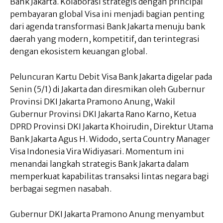
Bank Jakarta. Kolaborasi strategis dengan principal
pembayaran global Visa ini menjadi bagian penting
dari agenda transformasi Bank Jakarta menuju bank
daerah yang modern, kompetitif, dan terintegrasi
dengan ekosistem keuangan global.
Peluncuran Kartu Debit Visa Bank Jakarta digelar pada
Senin (5/1) di Jakarta dan diresmikan oleh Gubernur
Provinsi DKI Jakarta Pramono Anung, Wakil
Gubernur Provinsi DKI Jakarta Rano Karno, Ketua
DPRD Provinsi DKI Jakarta Khoirudin, Direktur Utama
Bank Jakarta Agus H. Widodo, serta Country Manager
Visa Indonesia Vira Widiyasari. Momentum ini
menandai langkah strategis Bank Jakarta dalam
memperkuat kapabilitas transaksi lintas negara bagi
berbagai segmen nasabah.
Gubernur DKI Jakarta Pramono Anung menyambut