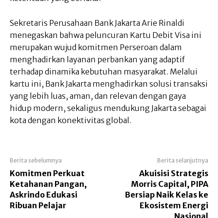
Sekretaris Perusahaan Bank Jakarta Arie Rinaldi
menegaskan bahwa peluncuran Kartu Debit Visa ini
merupakan wujud komitmen Perseroan dalam
menghadirkan layanan perbankan yang adaptif
terhadap dinamika kebutuhan masyarakat. Melalui
kartu ini, Bank Jakarta menghadirkan solusi transaksi
yang lebih luas, aman, dan relevan dengan gaya
hidup modern, sekaligus mendukung Jakarta sebagai
kota dengan konektivitas global.
Berita sebelumnya
Berita selanjutnya
Komitmen Perkuat
Akuisisi Strategis
Ketahanan Pangan,
Morris Capital, PIPA
Askrindo Edukasi
Bersiap Naik Kelas ke
Ribuan Pelajar
Ekosistem Energi
Nasional