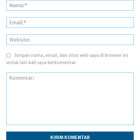
Na
Ema
Web
Simpan nama, email, dan situs web saya di browser ini
untuk lain kali saya berkomentar.
Komentar: