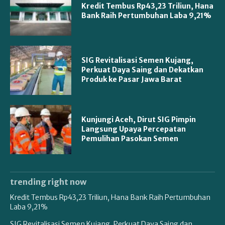
Kredit Tembus Rp43,23 Triliun, Hana
Bank Raih Pertumbuhan Laba 9,21%
SIG Revitalisasi Semen Kujang,
Perkuat Daya Saing dan Dekatkan
Produk ke Pasar Jawa Barat
Kunjungi Aceh, Dirut SIG Pimpin
Langsung Upaya Percepatan
Pemulihan Pasokan Semen
trending right now
Kredit Tembus Rp43,23 Triliun, Hana Bank Raih Pertumbuhan
Laba 9,21%
SIG Revitalisasi Semen Kujang, Perkuat Daya Saing dan