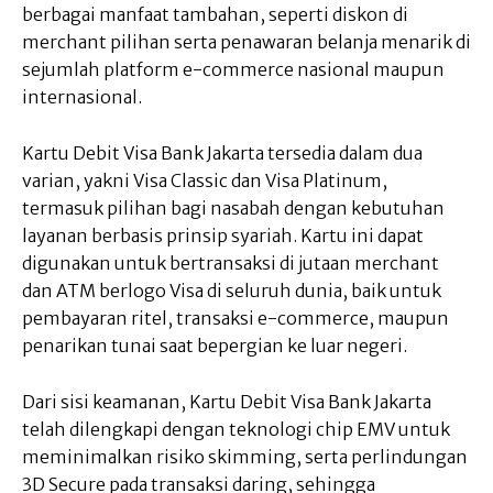
berbagai manfaat tambahan, seperti diskon di
merchant pilihan serta penawaran belanja menarik di
sejumlah platform e-commerce nasional maupun
internasional.
Kartu Debit Visa Bank Jakarta tersedia dalam dua
varian, yakni Visa Classic dan Visa Platinum,
termasuk pilihan bagi nasabah dengan kebutuhan
layanan berbasis prinsip syariah. Kartu ini dapat
digunakan untuk bertransaksi di jutaan merchant
dan ATM berlogo Visa di seluruh dunia, baik untuk
pembayaran ritel, transaksi e-commerce, maupun
penarikan tunai saat bepergian ke luar negeri.
Dari sisi keamanan, Kartu Debit Visa Bank Jakarta
telah dilengkapi dengan teknologi chip EMV untuk
meminimalkan risiko skimming, serta perlindungan
3D Secure pada transaksi daring, sehingga